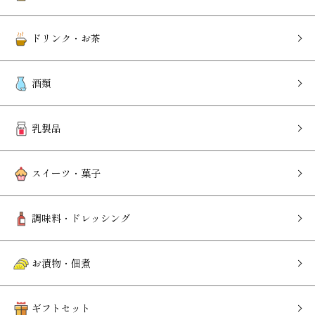
ドリンク・お茶
酒類
乳製品
スイーツ・菓子
調味料・ドレッシング
お漬物・佃煮
ギフトセット