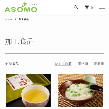
0
ホーム
加工食品
加工食品
全78商品
おすすめ順
価格順
新着順