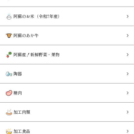
阿蘇のお米（令和7年産）
阿蘇のあか牛
阿蘇産！新鮮野菜・果物
陶器
精肉
加工肉類
加工食品