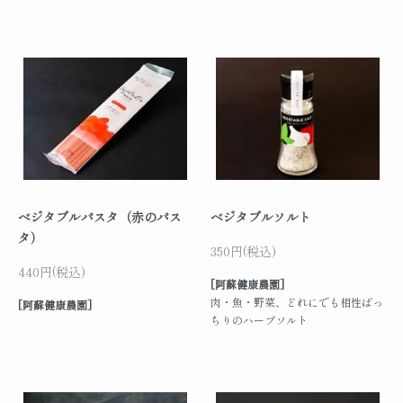
ベジタブルパスタ（赤のパス
ベジタブルソルト
タ）
350円(税込)
440円(税込)
[阿蘇健康農園]
肉・魚・野菜、どれにでも相性ばっ
[阿蘇健康農園]
ちりのハーブソルト