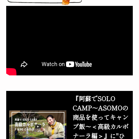
『阿蘇でSOLO
CAMP〜ASOMOの
商品を使ってキャン
プ飯〜＜高級カルボ
ナーラ編＞』に"ひ