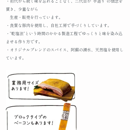
・初代から続く味を忘れることなく、二代目が“手造り”の信念を
貫き、少量ながら
生産・販売を行っています。
・良質な豚肉を使用し、自社工房で手づくりしています。
・”乾塩法”という時間のかかる製造工程でゆっくりと味を染み込
ませる作り方です。
・オリジナルブレンドのスパイス、阿蘇の湧水、天然塩を使用し
ています。