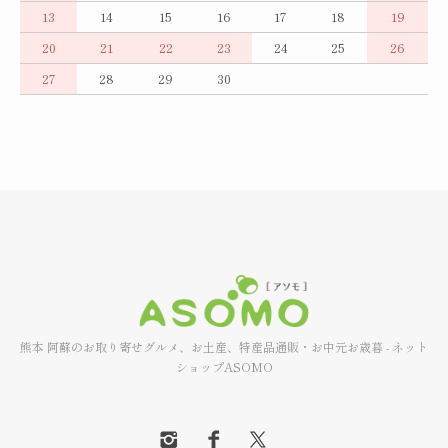
13
14
15
16
17
18
19
20
21
22
23
24
25
26
27
28
29
30
熊本 阿蘇のお取り寄せグルメ、お土産、特産品通販・お中元お歳暮 - ネット
ショップASOMO