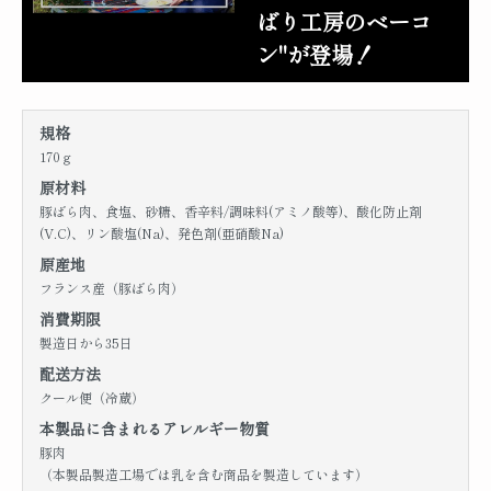
ばり工房のベーコ
ン"が登場！
規格
170ｇ
原材料
豚ばら肉、食塩、砂糖、香辛料/調味料(アミノ酸等)、酸化防止剤
(V.C)、リン酸塩(Na)、発色剤(亜硝酸Na)
原産地
フランス産（豚ばら肉）
消費期限
製造日から35日
配送方法
クール便（冷蔵）
本製品に含まれるアレルギー物質
豚肉
（本製品製造工場では乳を含む商品を製造しています）