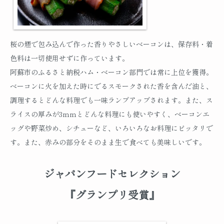
桜の煙で包み込んで作った香りやさしいベーコンは、保存料・着
色料は一切使用せずに作っています。
阿蘇市のふるさと納税ハム・ベーコン部門では常に上位を獲得。
ベーコンに火を加えた時にでるスモークされた香を含んだ油と、
調理するとどんな料理でも一味ランプアップされます。また、ス
ライスの厚みが3ｍｍとどんな料理にも使いやすく、ベーコンエ
ッグや野菜炒め、シチューなど、いろいろなお料理にピッタリで
す。また、赤みの部分をそのまま生で食べても美味しいです。
ジャパンフードセレクション
『グランプリ受賞』