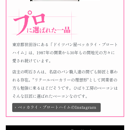
東京都世田谷にある「ドイツパン屋ベッカライ・ブロート
ハイム」は、1987年の開業から30年もの間地元の方々に
愛され続けています。
店主の明石さんは、名店のパン職人達の間でも師匠と慕わ
れる存在。"リテールベーカリーの理想形"として同業者の
方も勉強に来るほどだそうです。ひばり工房のベーコンは
そんな巨匠に選ばれたベーコンなのです。
ベッカライ・ブロートハイムのInstagram