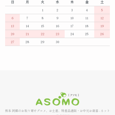
日
月
火
水
木
金
土
1
2
3
4
5
6
7
8
9
10
11
12
13
14
15
16
17
18
19
20
21
22
23
24
25
26
27
28
29
30
熊本 阿蘇のお取り寄せグルメ、お土産、特産品通販・お中元お歳暮 - ネット