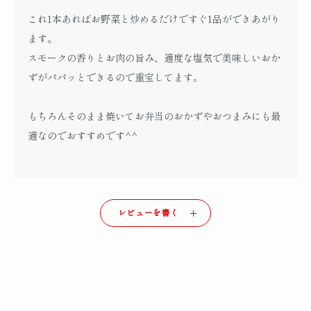
これ1本あればお野菜と炒めるだけですぐ1品ができあがり
ます。
スモークの香りとお肉の旨み、適度な塩気で美味しいおか
ずがパパッとできるので重宝してます。
もちろんそのまま焼いてお弁当のおかずやおつまみにも最
適なのでおすすめです^^
レビューを書く