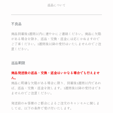
返品について
不良品
商品到着後1週間以内に速やかにご連絡ください。商品に欠陥
がある場合を除き、返品・交換・返金には応じかねますので
ご了承ください。1週間後以降の受付はいたしませんのでご注
意ください。
返品期限
商品発送後の返品・交換・返金はいかなる場合でも行えませ
ん。
商品に明確な欠陥がある場合に限り、到着後1週間以内であれ
ば、返品・交換・返金を致します。1週間後以降の受付はでき
ませんのでご注意ください。
発送前のお客様のご都合によるご注文のキャンセルに関しま
しては、以下の条件で受け付いたします。