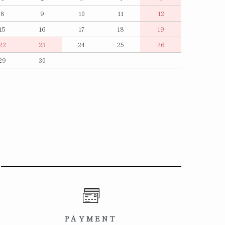
8
9
10
11
12
15
16
17
18
19
22
23
24
25
26
29
30
PAYMENT