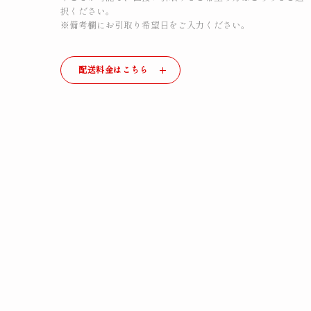
択ください。
※備考欄にお引取り希望日をご入力ください。
配送料金はこちら