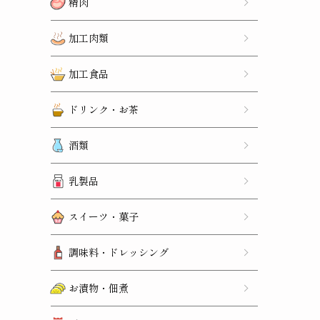
精肉
加工肉類
加工食品
ドリンク・お茶
酒類
乳製品
スイーツ・菓子
調味料・ドレッシング
お漬物・佃煮