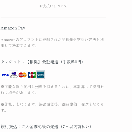
お支払いについて
Amazon Pay
Amazonのアカウントに登録された配送先や支払い方法を利
用して決済できます。
クレジット：【推奨】最短発送（手数料0円）
※可能な限り同梱し送料を抑えるために、再計算して決済を
行う場合があります。
※先払いとなります。決済確認後、商品準備・発送となりま
す。
銀行振込：ご入金確認後の発送（7日以内前払い）