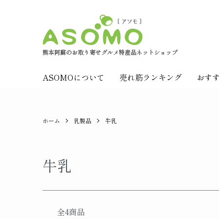
熊本阿蘇のお取り寄せグルメ特産品ネットショップ
ASOMOについて
売れ筋ランキング
おす
ホーム
乳製品
牛乳
牛乳
全4商品