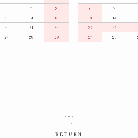
6
7
8
6
7
13
14
15
13
14
20
21
22
20
21
27
28
29
27
28
RETURN