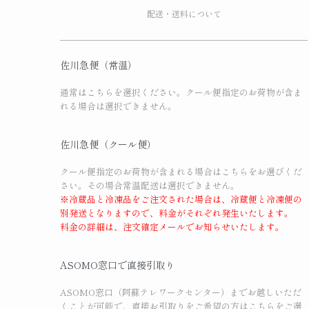
配送・送料について
佐川急便（常温）
通常はこちらを選択ください。クール便指定のお荷物が含ま
れる場合は選択できません。
佐川急便（クール便）
クール便指定のお荷物が含まれる場合はこちらをお選びくだ
さい。その場合常温配送は選択できません。
※冷蔵品と冷凍品をご注文された場合は、冷蔵便と冷凍便の
別発送となりますので、料金がそれぞれ発生いたします。
料金の詳細は、注文確定メールでお知らせいたします。
ASOMO窓口で直接引取り
ASOMO窓口（阿蘇テレワークセンター）までお越しいただ
くことが可能で、直接お引取りをご希望の方はこちらをご選