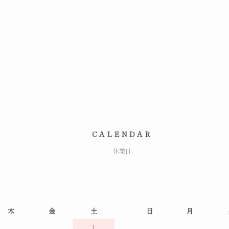
CALENDAR
休業日
木
金
土
日
月
1