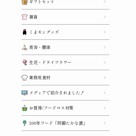
ギフトセット
雑貨
くまモングッズ
美容・健康
生花・ドライフラワー
業務用食材
メディアで紹介されました！
お買得/フードロス対策
100年フード「阿蘇たかな漬」