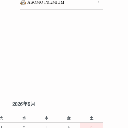
ASOMO PREMIUM
2026年9月
火
水
木
金
土
1
2
3
4
5