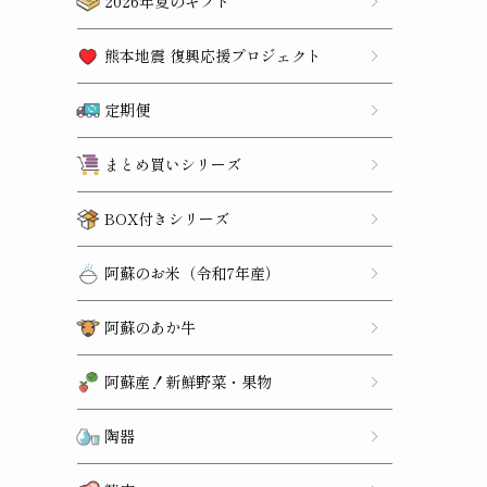
2026年夏のギフト
熊本地震 復興応援プロジェクト
定期便
まとめ買いシリーズ
BOX付きシリーズ
阿蘇のお米（令和7年産）
阿蘇のあか牛
阿蘇産！新鮮野菜・果物
陶器