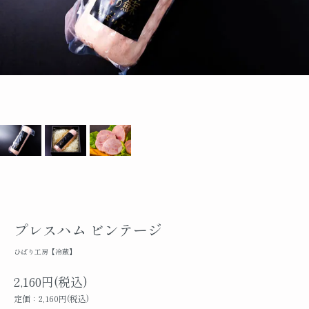
プレスハム ビンテージ
ひばり工房【冷蔵】
2,160円(税込)
定価：2,160円(税込)