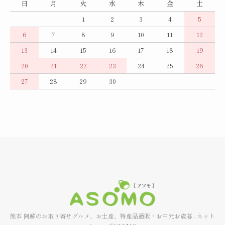
日
月
火
水
木
金
土
1
2
3
4
5
6
7
8
9
10
11
12
13
14
15
16
17
18
19
20
21
22
23
24
25
26
27
28
29
30
熊本 阿蘇のお取り寄せグルメ、お土産、特産品通販・お中元お歳暮 - ネット