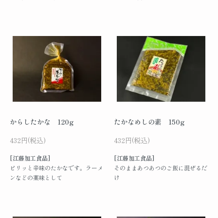
からしたかな 120g
たかなめしの素 150g
432円(税込)
432円(税込)
[江藤加工食品]
[江藤加工食品]
ピリッと辛味のたかなです。ラーメ
そのままあつあつのご飯に混ぜるだ
ンなどの薬味として
け