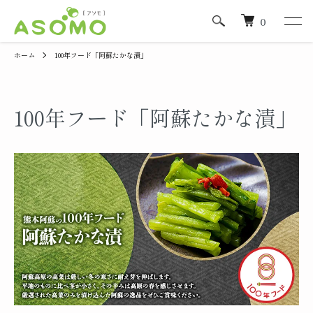
0
ホーム
100年フード「阿蘇たかな漬」
100年フード「阿蘇たかな漬」