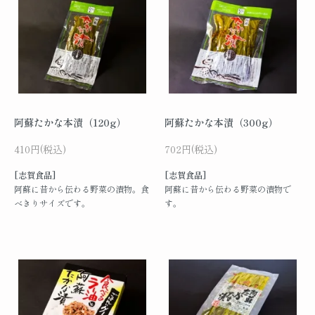
阿蘇たかな本漬（120g）
阿蘇たかな本漬（300g）
410円(税込)
702円(税込)
[志賀食品]
[志賀食品]
阿蘇に昔から伝わる野菜の漬物。食
阿蘇に昔から伝わる野菜の漬物で
べきりサイズです。
す。