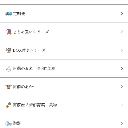
定期便
まとめ買いシリーズ
BOX付きシリーズ
阿蘇のお米（令和7年産）
阿蘇のあか牛
阿蘇産！新鮮野菜・果物
陶器