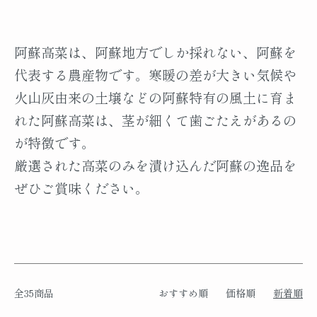
阿蘇高菜は、阿蘇地方でしか採れない、阿蘇を
代表する農産物です。寒暖の差が大きい気候や
火山灰由来の土壌などの阿蘇特有の風土に育ま
れた阿蘇高菜は、茎が細くて歯ごたえがあるの
が特徴です。
厳選された高菜のみを漬け込んだ阿蘇の逸品を
ぜひご賞味ください。
全35商品
おすすめ順
価格順
新着順