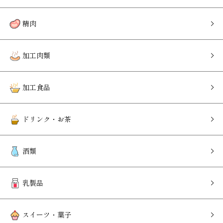
精肉
加工肉類
加工食品
ドリンク・お茶
酒類
乳製品
スイーツ・菓子