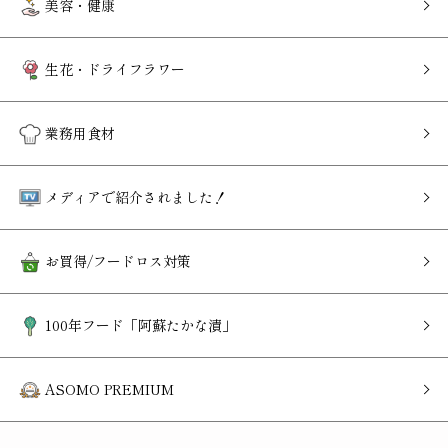
美容・健康
生花・ドライフラワー
業務用食材
メディアで紹介されました！
お買得/フードロス対策
100年フード「阿蘇たかな漬」
ASOMO PREMIUM