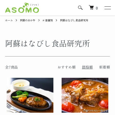
0
ホーム
阿蘇のあか牛
# 店舗別
阿蘇はなびし食品研究所
阿蘇はなびし食品研究所
全7商品
おすすめ順
価格順
新着順