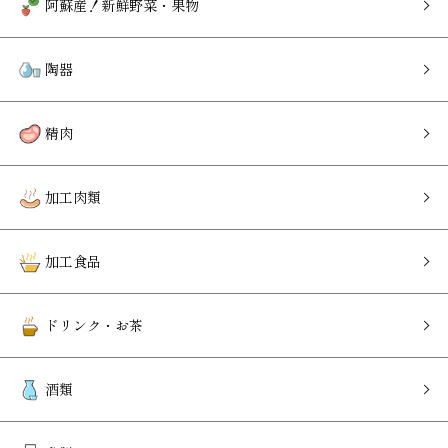
阿蘇産！新鮮野菜・果物
陶器
精肉
加工肉類
加工食品
ドリンク・お茶
酒類