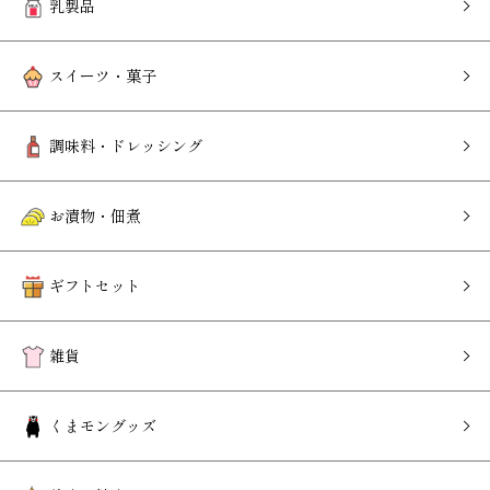
乳製品
スイーツ・菓子
調味料・ドレッシング
お漬物・佃煮
ギフトセット
雑貨
くまモングッズ