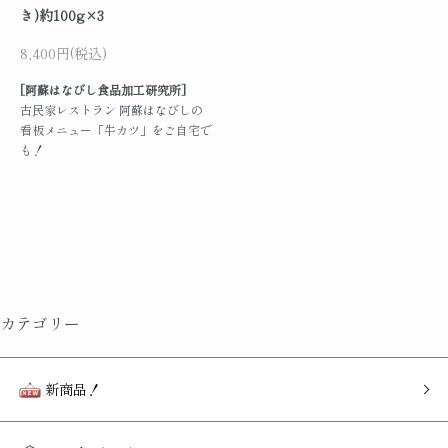
き)約100g×3
8,400円(税込)
[阿蘇はなびし食品加工研究所]
古民家レストラン 阿蘇はなびしの
看板メニュー「牛カツ」をご自宅で
も！
カテゴリー
新商品！