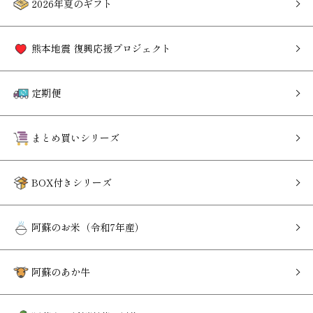
2026年夏のギフト
熊本地震 復興応援プロジェクト
定期便
まとめ買いシリーズ
BOX付きシリーズ
阿蘇のお米（令和7年産）
阿蘇のあか牛