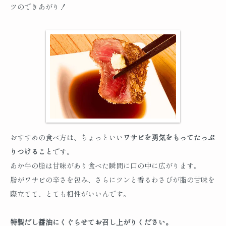
ツのできあがり！
おすすめの食べ方は、ちょっといい
ワサビを勇気をもってたっぷ
りつけること
です。
あか牛の脂は甘味があり食べた瞬間に口の中に広がります。
脂がワサビの辛さを包み、さらにツンと香るわさびが脂の甘味を
際立てて、とても相性がいいんです。
特製だし醤油にくぐらせてお召し上がりください。