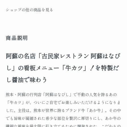
ショップの他の商品を見る
商品説明
阿蘇の名店「古民家レストラン 阿蘇はなび
し」の看板メニュー「牛カツ」！を特製だ
し醤油で味わう
熊本・阿蘇の行列店「阿蘇はなびし」で不動の人気を誇るあの
「牛カツ」が、ついにご自宅でお楽しみいただけるようになりま
した。主役は、熊本が世界に誇るブランド牛「あか牛」。その中
でも旨味が凝縮された希少な部位を贅沢に厚切りにし、あか牛の
繊細な風味を最大限に引き立てるために開発された、こだわりの