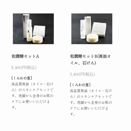
和潤精セットA
和潤精セットB(馬油オ
イル、石けん)
5,400円(税込)
3,400円(税込)
[くんわの里]
高品質馬油（オイル・石け
[くんわの里]
ん）のスキンケアセットで
高品質馬油（オイル・石け
す。洗顔から全身のお肌の
ん）のスキンケアセットで
ケアにお使いいただけま
す。洗顔から全身のお肌の
す。
ケアにお使いいただけま
す。