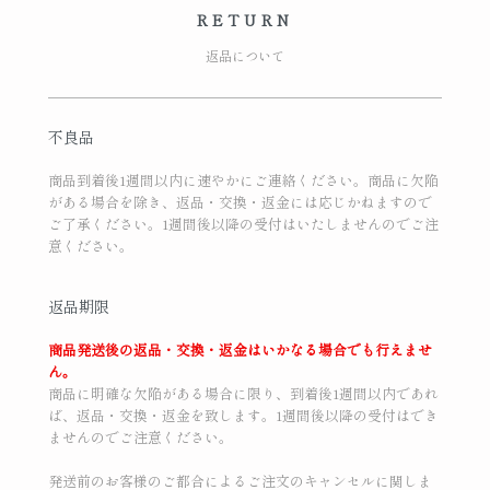
RETURN
返品について
不良品
商品到着後1週間以内に速やかにご連絡ください。商品に欠陥
がある場合を除き、返品・交換・返金には応じかねますので
ご了承ください。1週間後以降の受付はいたしませんのでご注
意ください。
返品期限
商品発送後の返品・交換・返金はいかなる場合でも行えませ
ん。
商品に明確な欠陥がある場合に限り、到着後1週間以内であれ
ば、返品・交換・返金を致します。1週間後以降の受付はでき
ませんのでご注意ください。
発送前のお客様のご都合によるご注文のキャンセルに関しま