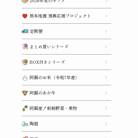
2026年夏のギフト
熊本地震 復興応援プロジェクト
定期便
まとめ買いシリーズ
BOX付きシリーズ
阿蘇のお米（令和7年産）
阿蘇のあか牛
阿蘇産！新鮮野菜・果物
陶器