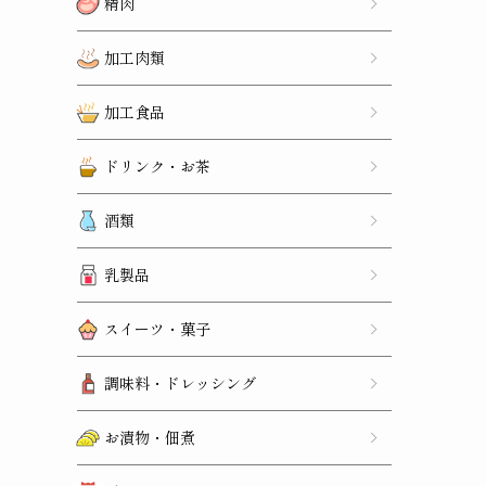
精肉
加工肉類
加工食品
ドリンク・お茶
酒類
乳製品
スイーツ・菓子
調味料・ドレッシング
お漬物・佃煮