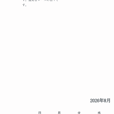
す。
2026年8月
日
月
火
水