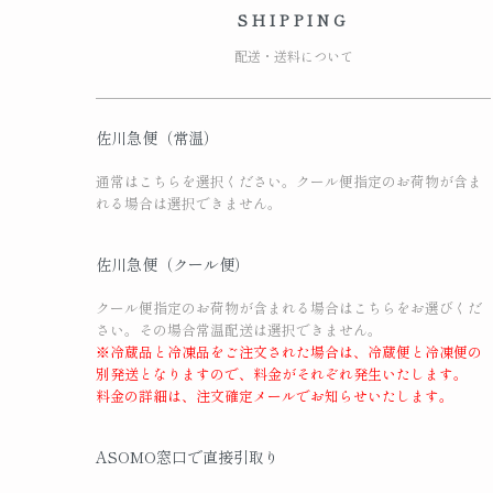
SHIPPING
配送・送料について
佐川急便（常温）
通常はこちらを選択ください。クール便指定のお荷物が含ま
れる場合は選択できません。
佐川急便（クール便）
クール便指定のお荷物が含まれる場合はこちらをお選びくだ
さい。その場合常温配送は選択できません。
※冷蔵品と冷凍品をご注文された場合は、冷蔵便と冷凍便の
別発送となりますので、料金がそれぞれ発生いたします。
料金の詳細は、注文確定メールでお知らせいたします。
ASOMO窓口で直接引取り