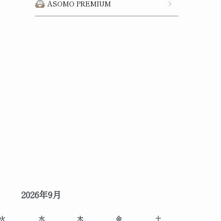
ASOMO PREMIUM
2026年9月
火
水
木
金
土