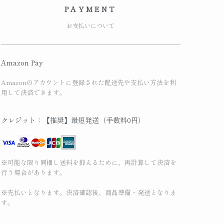
PAYMENT
お支払いについて
Amazon Pay
Amazonのアカウントに登録された配送先や支払い方法を利
用して決済できます。
クレジット：【推奨】最短発送（手数料0円）
※可能な限り同梱し送料を抑えるために、再計算して決済を
行う場合があります。
※先払いとなります。決済確認後、商品準備・発送となりま
す。