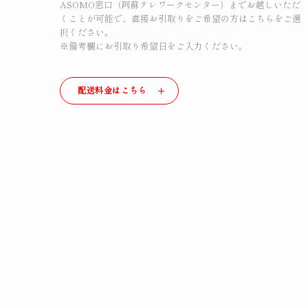
ASOMO窓口（阿蘇テレワークセンター）までお越しいただ
くことが可能で、直接お引取りをご希望の方はこちらをご選
択ください。
※備考欄にお引取り希望日をご入力ください。
配送料金はこちら