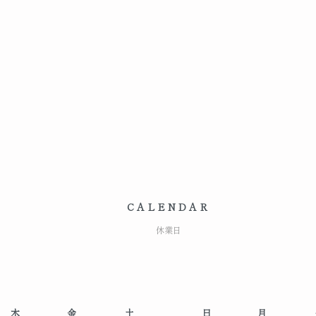
CALENDAR
休業日
木
金
土
日
月