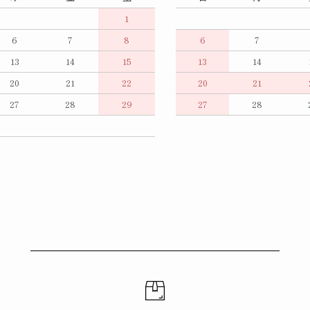
1
6
7
8
6
7
13
14
15
13
14
20
21
22
20
21
27
28
29
27
28