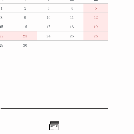
1
2
3
4
5
8
9
10
11
12
15
16
17
18
19
22
23
24
25
26
29
30