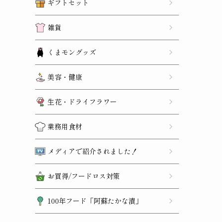
ギフトセット
雑貨
くまモングッズ
美容・健康
生花・ドライフラワー
業務用食材
メディアで紹介されました！
お買得/フードロス対策
100年フード「阿蘇たかな漬」