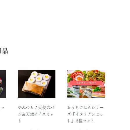
商品
セッ
やみつき！天使のパ
おうちごはんシリー
ン＆天然アイスセッ
ズ「イタリアンセッ
ト
ト」 5種セット