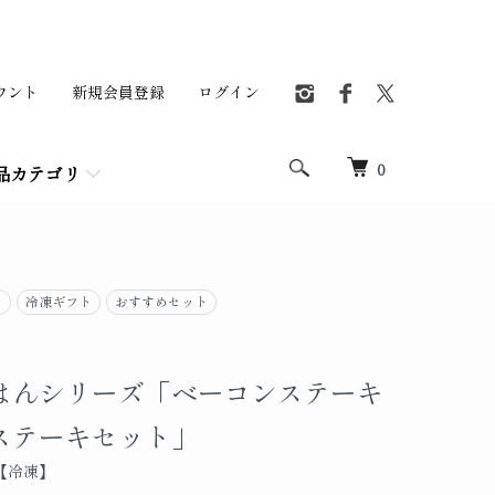
ウント
新規会員登録
ログイン
0
品カテゴリ
ト
冷凍ギフト
おすすめセット
はんシリーズ「ベーコンステーキ
ステーキセット」
策【冷凍】