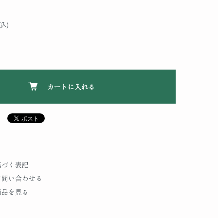
込)
ト
カートに入れる
基づく表記
て問い合わせる
商品を見る