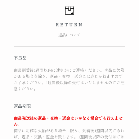
RETURN
返品について
不良品
商品到着後1週間以内に速やかにご連絡ください。商品に欠陥
がある場合を除き、返品・交換・返金には応じかねますので
ご了承ください。1週間後以降の受付はいたしませんのでご注
意ください。
返品期限
商品発送後の返品・交換・返金はいかなる場合でも行えませ
ん。
商品に明確な欠陥がある場合に限り、到着後1週間以内であれ
ば、返品・交換・返金を致します。1週間後以降の受付はでき