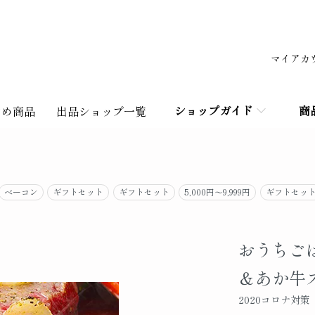
マイアカ
ショップガイド
商
すめ商品
出品ショップ一覧
ベーコン
ギフトセット
ギフトセット
5,000円～9,999円
ギフトセッ
おうちご
＆あか牛
2020コロナ対