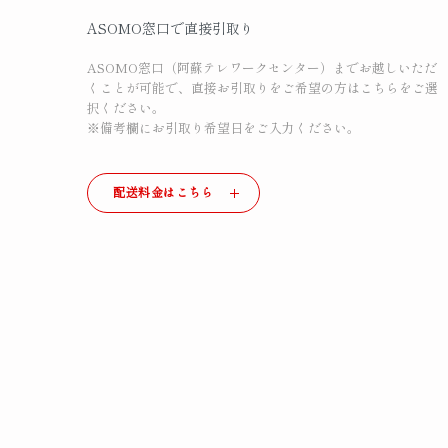
ASOMO窓口で直接引取り
ASOMO窓口（阿蘇テレワークセンター）までお越しいただ
くことが可能で、直接お引取りをご希望の方はこちらをご選
択ください。
※備考欄にお引取り希望日をご入力ください。
配送料金はこちら