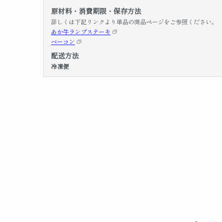
原材料・消費期限・保存方法
詳しくは下記リンクより単品の商品ページをご参照ください。
あか牛ランプステーキ
ベーコン
配送方法
冷凍便