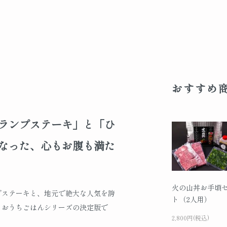
おすすめ
ランプステーキ」と「ひ
なった、心もお腹も満た
火の山丼お手頃
プステーキと、地元で絶大な人気を誇
ト（2人用）
、おうちごはんシリーズの決定版で
2,800円(税込)