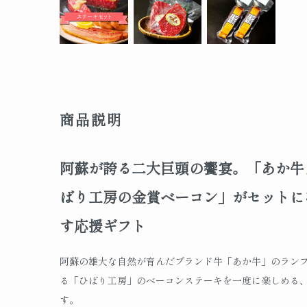
商品説明
阿蘇が誇る二大巨頭の饗宴。「あか牛
ばり工房の金賞ベーコン」がセットに
す応援ギフト
阿蘇の雄大な自然が育んだブランド牛「あか牛」のラン
る「ひばり工房」のベーコンステーキを一度に楽しめる
す。