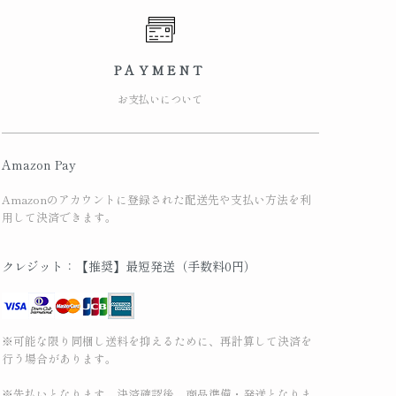
PAYMENT
お支払いについて
Amazon Pay
Amazonのアカウントに登録された配送先や支払い方法を利
用して決済できます。
クレジット：【推奨】最短発送（手数料0円）
※可能な限り同梱し送料を抑えるために、再計算して決済を
行う場合があります。
※先払いとなります。決済確認後、商品準備・発送となりま