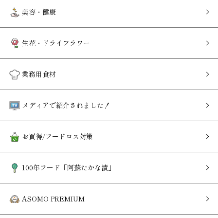
美容・健康
生花・ドライフラワー
業務用食材
メディアで紹介されました！
お買得/フードロス対策
100年フード「阿蘇たかな漬」
ASOMO PREMIUM