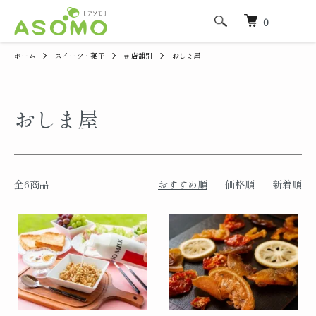
0
ホーム
スイーツ・菓子
# 店舗別
おしま屋
おしま屋
全6商品
おすすめ順
価格順
新着順