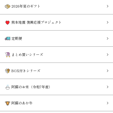
2026年夏のギフト
熊本地震 復興応援プロジェクト
定期便
まとめ買いシリーズ
BOX付きシリーズ
阿蘇のお米（令和7年産）
阿蘇のあか牛