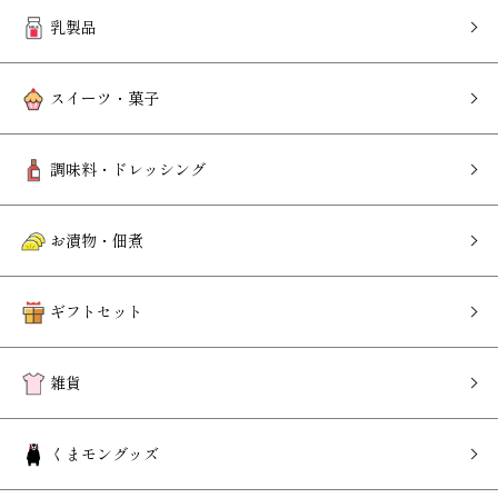
乳製品
スイーツ・菓子
調味料・ドレッシング
お漬物・佃煮
ギフトセット
雑貨
くまモングッズ