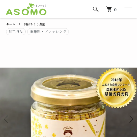
0
ホーム
阿蘇さとう農園
加工食品
調味料・ドレッシング