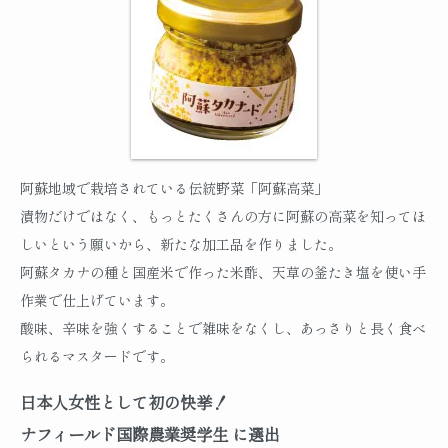
阿蘇地域で栽培されている伝統野菜「阿蘇高菜」
漬物だけではなく、もっとたくさんの方に阿蘇の高菜を知ってほ
しいという願いから、新たな加工品を作りました。
阿蘇タカナの種と国産米で作った米酢、天草の釜たき塩を使い手
作業で仕上げています。
酸味、辛味を強くすることで雑味をなくし、あっさりと長く食べ
られるマスタードです。
日本人女性として初の快挙！
ナフィールド国際農業奨学生 に選出