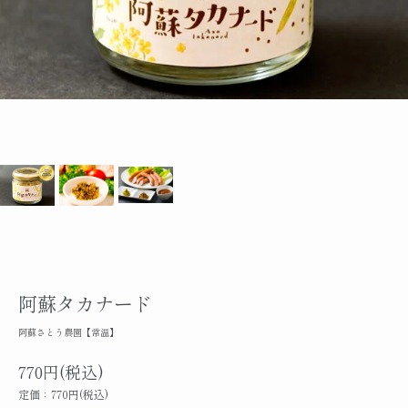
阿蘇タカナード
阿蘇さとう農園【常温】
770円(税込)
定価：770円(税込)