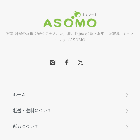
熊本 阿蘇のお取り寄せグルメ、お土産、特産品通販・お中元お歳暮 - ネット
ショップASOMO
ホーム
配送・送料について
返品について