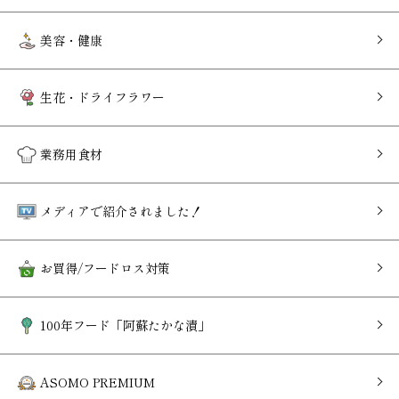
美容・健康
生花・ドライフラワー
業務用食材
メディアで紹介されました！
お買得/フードロス対策
100年フード「阿蘇たかな漬」
ASOMO PREMIUM