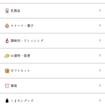
乳製品
スイーツ・菓子
調味料・ドレッシング
お漬物・佃煮
ギフトセット
雑貨
くまモングッズ