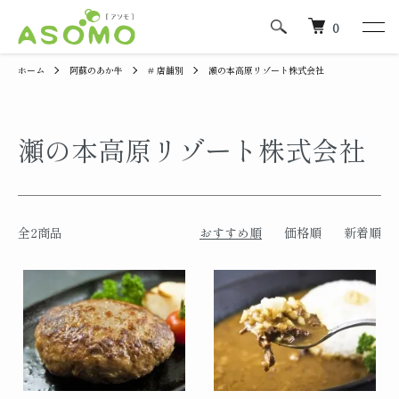
0
ホーム
阿蘇のあか牛
# 店舗別
瀬の本高原リゾート株式会社
瀬の本高原リゾート株式会社
全2商品
おすすめ順
価格順
新着順