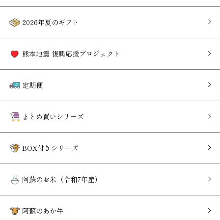
2026年夏のギフト
熊本地震 復興応援プロジェクト
定期便
まとめ買いシリーズ
BOX付きシリーズ
阿蘇のお米（令和7年産）
阿蘇のあか牛