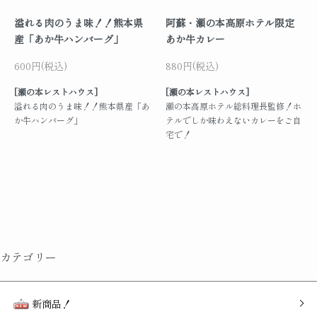
溢れる肉のうま味！！熊本県
阿蘇・瀬の本高原ホテル限定
産「あか牛ハンバーグ」
あか牛カレー
600円(税込)
880円(税込)
[瀬の本レストハウス]
[瀬の本レストハウス]
溢れる肉のうま味！！熊本県産「あ
瀬の本高原ホテル総料理長監修！ホ
か牛ハンバーグ」
テルでしか味わえないカレーをご自
宅で！
カテゴリー
新商品！