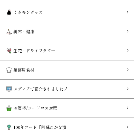
くまモングッズ
美容・健康
生花・ドライフラワー
業務用食材
メディアで紹介されました！
お買得/フードロス対策
100年フード「阿蘇たかな漬」