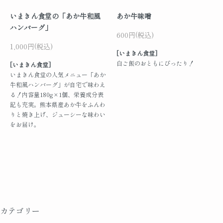
いまきん食堂の「あか牛和風
あか牛味噌
ハンバーグ」
600円(税込)
1,000円(税込)
[いまきん食堂]
白ご飯のおともにぴったり！
[いまきん食堂]
いまきん食堂の人気メニュー「あか
牛和風ハンバーグ」が自宅で味わえ
る！内容量180g×1個、栄養成分表
記も充実。熊本県産あか牛をふんわ
りと焼き上げ、ジューシーな味わい
をお届け。
カテゴリー