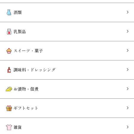
酒類
乳製品
スイーツ・菓子
調味料・ドレッシング
お漬物・佃煮
ギフトセット
雑貨