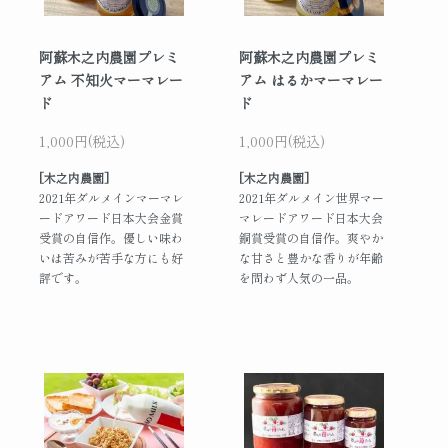
阿蘇木之内農園プレミ
阿蘇木之内農園プレミ
アム 不知火マーマレー
アム はるかマーマレー
ド
ド
1,000円(税込)
1,000円(税込)
[木之内農園]
[木之内農園]
2021年ダルメインマーマレ
2021年ダルメイン世界マー
ードアワード日本大会金賞
マレードアワード日本大会
受賞の自信作。優しい味わ
銅賞受賞の自信作。爽やか
いは苦みが苦手な方にも好
な甘さと豊かな香りが年齢
評です。
を問わず人気の一品。