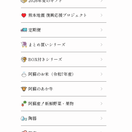
2026年夏のギフト
熊本地震 復興応援プロジェクト
定期便
まとめ買いシリーズ
BOX付きシリーズ
阿蘇のお米（令和7年産）
阿蘇のあか牛
阿蘇産！新鮮野菜・果物
陶器