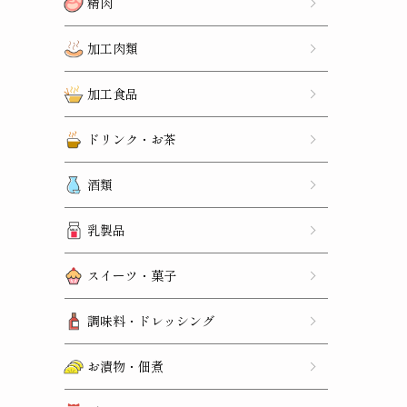
精肉
加工肉類
加工食品
ドリンク・お茶
酒類
乳製品
スイーツ・菓子
調味料・ドレッシング
お漬物・佃煮