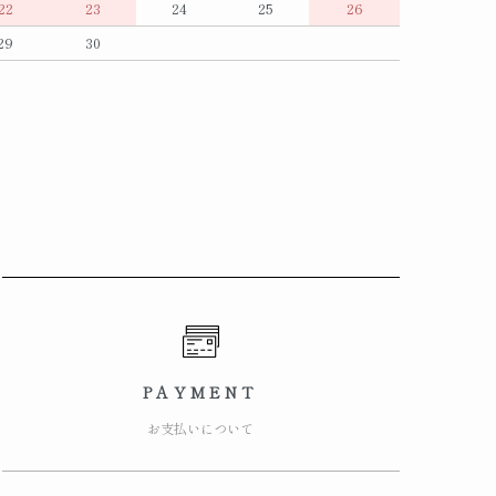
22
23
24
25
26
29
30
PAYMENT
お支払いについて