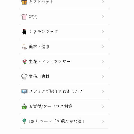
ギフトセット
雑貨
くまモングッズ
美容・健康
生花・ドライフラワー
業務用食材
メディアで紹介されました！
お買得/フードロス対策
100年フード「阿蘇たかな漬」