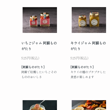
いちごジャム 阿蘇もの
キウイジャム 阿蘇もの
がたり
がたり
525円(税込)
525円(税込)
[阿蘇ものがたり]
[阿蘇ものがたり]
阿蘇で収穫したいちごその
キウイの種のプチプチした
もののおいしさ
食感が楽しめます