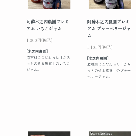
阿蘇木之内農園プレミ
阿蘇木之内農園プレミ
アム いちごジャム
アム ブルーベリージャ
ム
1,000円(税込)
1,101円(税込)
[木之内農園]
原材料にこだわった「ごろ
[木之内農園]
っとのせる感覚」のいちご
原材料にこだわった「ごろ
ジャム。
っとのせる感覚」のブルー
ベリージャム。