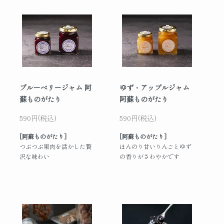
ブルーベリージャム 阿
ゆず・アップルジャム
蘇ものがたり
阿蘇ものがたり
590円(税込)
590円(税込)
[阿蘇ものがたり]
[阿蘇ものがたり]
つぶつぶ果肉を活かした贅
ほんのり甘いりんごとゆず
沢な味わい
の香りがさわやかです