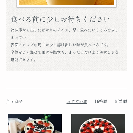
食べる前に少しお待ちください
冷凍庫から出したばかりのアイス、早く食べたいところを少し
まって…
表面とカップの周りが少し溶け出した時が食べごろです。
全体をよく混ぜて風味が際立ち、まった分だけより美味しさを
堪能できます。
全16商品
おすすめ順
価格順
新着順