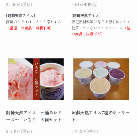
3,500円(税込)
3,618円(税込)
[阿蘇天然アイス]
[阿蘇天然アイス]
阿蘇のキウイはりんごと恋をする
特定原材料等28品目を原材料として
（常温、冷蔵品と同梱不可）
使用していないアイスクリーム
（他
の商品と同梱不可）
阿蘇天然アイス ～極みシリ
阿蘇天然アイス7種のジェラー
ーズ～ いちご ６個セット
ト
3,618円(税込)
3,240円(税込)