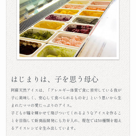
はじまりは、子を思う母心
阿蘇天然アイスは、「アレルギー体質で食に苦労している我が
子に美味しく、安心して食べられるものを」という思いから生
まれたママの愛たっぷりのアイス。
子どもが瞳を輝かせて飛びついてくれるようなアイスを作るこ
とを目指して新商品開発にも力を入れ、現在では50種類を超え
るアイスレシピを生み出しています。