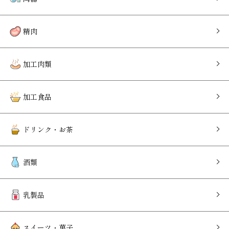
精肉
加工肉類
加工食品
ドリンク・お茶
酒類
乳製品
スイーツ・菓子