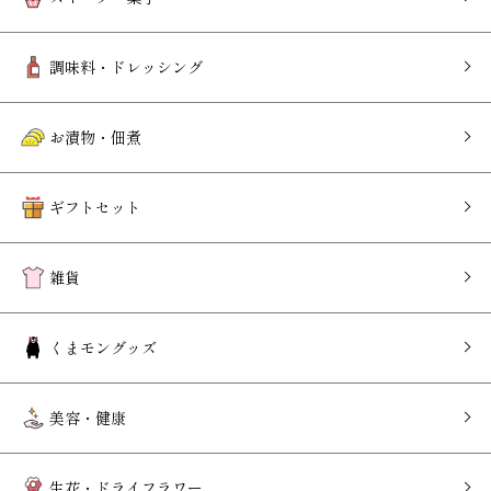
調味料・ドレッシング
お漬物・佃煮
ギフトセット
雑貨
くまモングッズ
美容・健康
生花・ドライフラワー