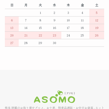
日
月
火
水
木
金
土
1
2
3
4
5
6
7
8
9
10
11
12
13
14
15
16
17
18
19
20
21
22
23
24
25
26
27
28
29
30
熊本 阿蘇のお取り寄せグルメ、お土産、特産品通販・お中元お歳暮 - ネット