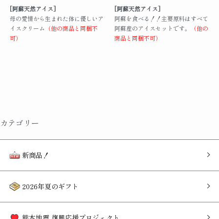
[阿蘇天然アイス]
[阿蘇天然アイス]
母の愛情から生まれた体に優しいア
阿蘇を食べる！！主要原料はすべて
イスクリーム
（他の商品と同梱不
阿蘇産のアイスセットです。
（他の
可）
商品と同梱不可）
カテゴリー
新商品！
2026年夏のギフト
熊本地震 復興応援プロジェクト