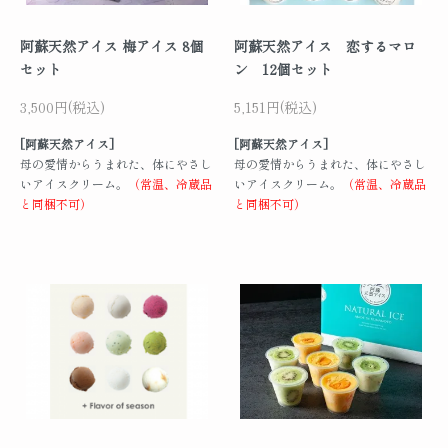
阿蘇天然アイス 梅アイス 8個
阿蘇天然アイス 恋するマロ
セット
ン 12個セット
3,500円(税込)
5,151円(税込)
[阿蘇天然アイス]
[阿蘇天然アイス]
母の愛情からうまれた、体にやさし
母の愛情からうまれた、体にやさし
いアイスクリーム。
（常温、冷蔵品
いアイスクリーム。
（常温、冷蔵品
と同梱不可）
と同梱不可）