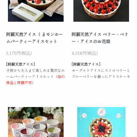
阿蘇天然アイス くまモンホー
阿蘇天然アイス ベリー・ベリ
ムパーティーアイスセット
ー・アイスのお花畑
3,175円(税込)
4,018円(税込)
[阿蘇天然アイス]
[阿蘇天然アイス]
子供から大人まで楽しめる贅沢なホ
ヨーグルトアイスにストロベリーと
ームパーティーアイスセット
（他の
ブルーベリーを飾ったアイスケーキ
商品と同梱不可）