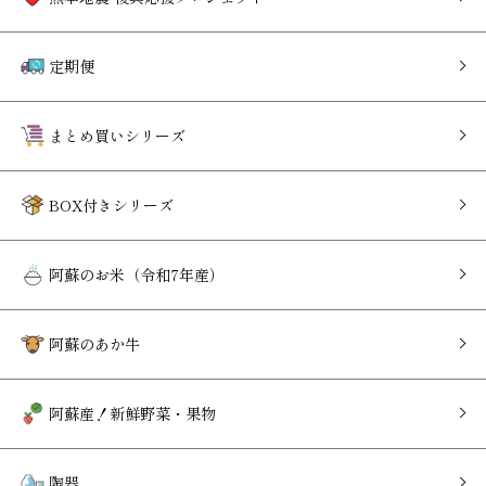
定期便
まとめ買いシリーズ
BOX付きシリーズ
阿蘇のお米（令和7年産）
阿蘇のあか牛
阿蘇産！新鮮野菜・果物
陶器