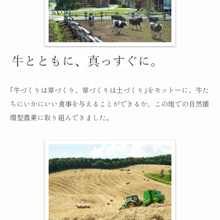
｢牛づくりは草づくり、草づくりは土づくり｣をモットーに、牛た
ちにいかにいい食事を与えることができるか、この地での自然循
環型農業に取り組んできました。