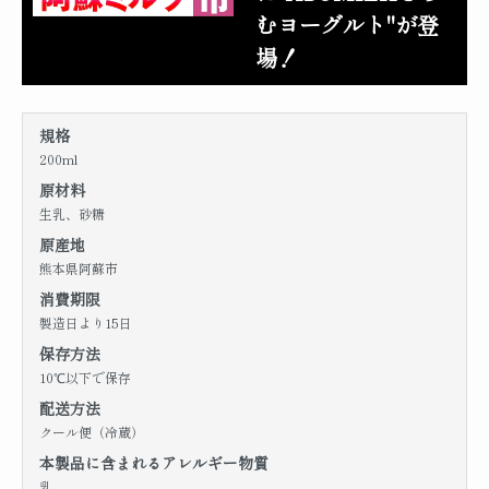
むヨーグルト"が登
場！
規格
200ml
原材料
生乳、砂糖
原産地
熊本県阿蘇市
消費期限
製造日より15日
保存方法
10℃以下で保存
配送方法
クール便（冷蔵）
本製品に含まれるアレルギー物質
乳