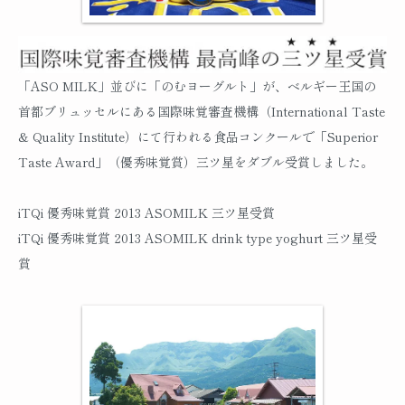
「ASO MILK」並びに「のむヨーグルト」が、ベルギー王国の
首都ブリュッセルにある国際味覚審査機構（International Taste
& Quality Institute）にて行われる食品コンクールで「Superior
Taste Award」（優秀味覚賞）三ツ星をダブル受賞しました。
iTQi 優秀味覚賞 2013 ASOMILK 三ツ星受賞
iTQi 優秀味覚賞 2013 ASOMILK drink type yoghurt 三ツ星受
賞