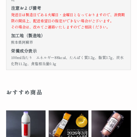
注意および備考
発送日は製造日である火曜日・金曜日となっておりますので、消費期
限の関係上、配送希望日の指定ができない場合がございます。
その場合は、改めてご連絡いたしますのでご相談ください。
加工地（製造地）
熊本県阿蘇市
栄養成分表示
100ml当たり エネルギー88kcal、たんぱく質3.2g、脂質3.7g、炭水
化物11.2g、食塩相当量0.1g
おすすめ商品