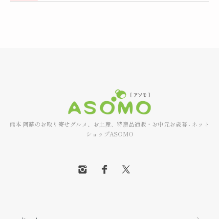
熊本 阿蘇のお取り寄せグルメ、お土産、特産品通販・お中元お歳暮 - ネット
ショップASOMO