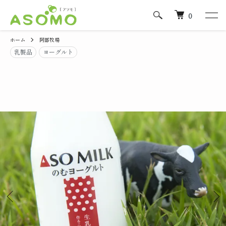
0
ホーム
阿部牧場
乳製品
ヨーグルト