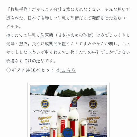
「牧場手作りだからこそ余計な物は入れなくない」そんな思いで
造られた、日本でも珍しい牛乳と砂糖だけで発酵させた飲むヨー
グルト。
搾りたての牛乳と洗双糖（甘さ控えめの砂糖）のみでじっくりと
発酵・熟成。長く熟成期間を置くことでまろやかさが増し、しっ
かりとした味わいが生まれます。搾りたての牛乳でしかできない
牧場ならではの逸品です。
◇ギフト用10本セットは
こちら