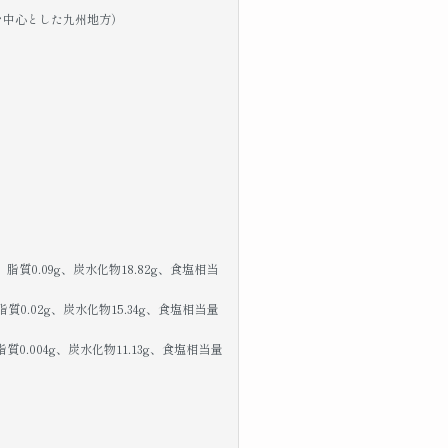
を中心とした九州地方）
、脂質0.09g、炭水化物18.82g、食塩相当
質0.02g、炭水化物15.34g、食塩相当量
質0.004g、炭水化物11.13g、食塩相当量