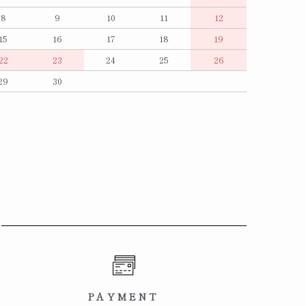
8
9
10
11
12
15
16
17
18
19
22
23
24
25
26
29
30
PAYMENT