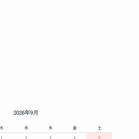
2026年9月
火
水
木
金
土
1
2
3
4
5