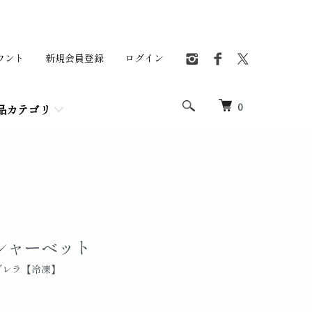
ウント
新規会員登録
ログイン
0
品カテゴリ
シャーベット
ブレラ【冷凍】