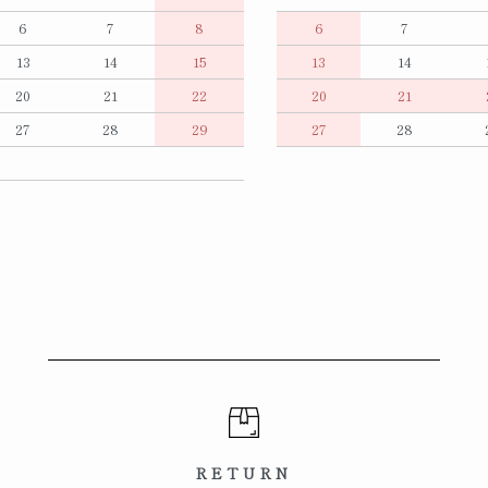
6
7
8
6
7
13
14
15
13
14
20
21
22
20
21
27
28
29
27
28
RETURN