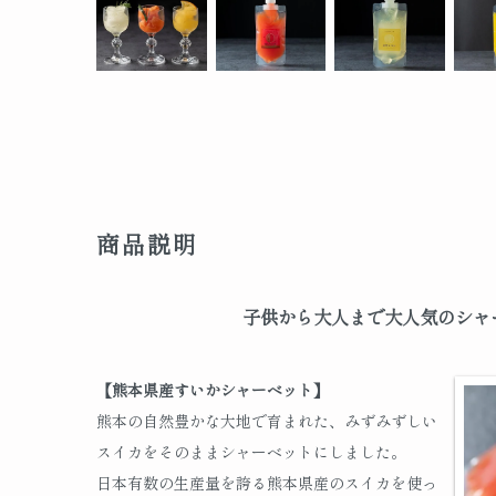
商品説明
子供から大人まで大人気のシャ
【熊本県産すいかシャーベット】
熊本の自然豊かな大地で育まれた、みずみずしい
スイカをそのままシャーベットにしました。
日本有数の生産量を誇る熊本県産のスイカを使っ