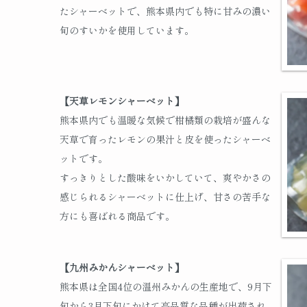
たシャーベットで、熊本県内でも特に甘みの濃い
旬のすいかを使用しています。
【天草レモンシャーベット】
熊本県内でも温暖な気候で柑橘類の栽培が盛んな
天草で育ったレモンの果汁と皮を使ったシャーベ
ットです。
すっきりとした酸味をいかしていて、爽やかさの
感じられるシャーベットに仕上げ、甘さの苦手な
方にも喜ばれる商品です。
【九州みかんシャーベット】
熊本県は全国4位の温州みかんの生産地で、9月下
旬から3月下旬にかけて高品質な品種が出荷され