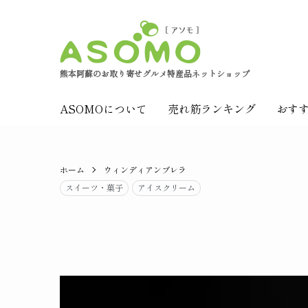
熊本阿蘇のお取り寄せグルメ特産品ネットショップ
ASOMOについて
売れ筋ランキング
おす
ホーム
ウィンディアンブレラ
スイーツ・菓子
アイスクリーム