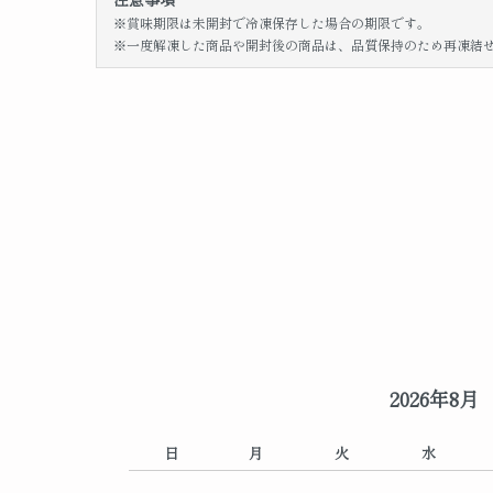
※賞味期限は未開封で冷凍保存した場合の期限です。
※一度解凍した商品や開封後の商品は、品質保持のため再凍結
2026年8月
日
月
火
水