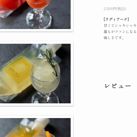
2,500円(税込)
[ラディアーク]
甘くてシャキシャキ
誰もがファンになる
味しさです。
レビュー