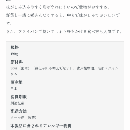
味がしみ込みやすく形が崩れにくいので煮物がおすすめ。
野菜と一緒に煮込んだりすると、中まで味がしみておいしいで
す。
また、フライパンで焼いてしょうゆをかける食べ方も人気です。
規格
190g
原材料
大豆（国産）（遺伝子組み換えでない）、食用植物油、塩化マグネシ
ウム
原産地
日本
消費期限
別途記載
配送方法
クール便（冷蔵）
本製品に含まれるアレルギー物質