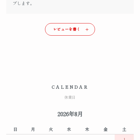
プします。
レビューを書く
CALENDAR
休業日
2026年8月
日
月
火
水
木
金
土
1