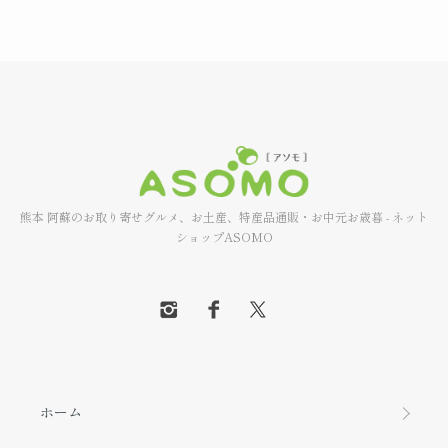
熊本 阿蘇のお取り寄せグルメ、お土産、特産品通販・お中元お歳暮 - ネット
ショップASOMO
ホーム