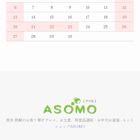
6
7
8
9
10
11
12
13
14
15
16
17
18
19
20
21
22
23
24
25
26
27
28
29
30
熊本 阿蘇のお取り寄せグルメ、お土産、特産品通販・お中元お歳暮 - ネット
ショップASOMO