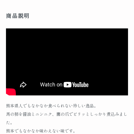
商品説明
熊本県人でもなかなか食べられない珍しい逸品。
馬の肺を醤油とニンニク、鷹の爪でピリッとしっかり煮込みまし
た。
熊本でもなかなか味わえない味です。