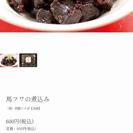
馬フワの煮込み
（株）阿蘇とり宮【冷凍】
600円(税込)
定価：600円(税込)