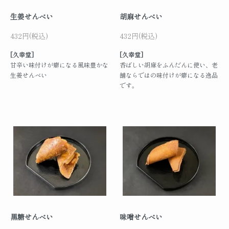
生姜せんべい
胡麻せんべい
432円(税込)
432円(税込)
[久幸堂]
[久幸堂]
甘辛い味付けが癖になる風味豊かな
香ばしい胡麻をふんだんに使い、老
生姜せんべい
舗ならではの味付けが癖になる逸品
です。
黒糖せんべい
味噌せんべい