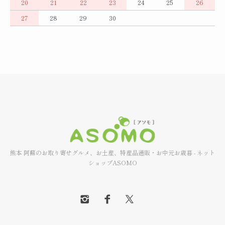
20
21
22
23
24
25
26
27
28
29
30
熊本 阿蘇のお取り寄せグルメ、お土産、特産品通販・お中元お歳暮 - ネット
ショップASOMO