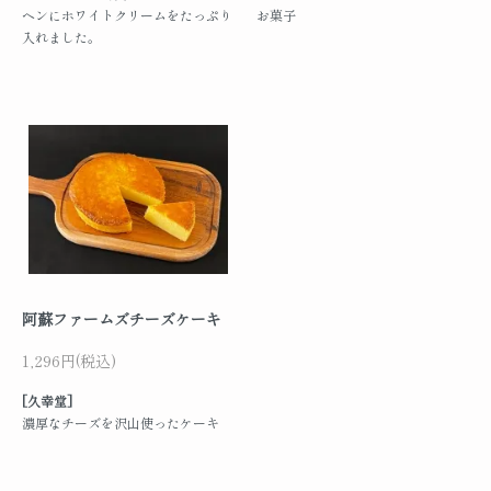
ヘンにホワイトクリームをたっぷり
お菓子
入れました。
阿蘇ファームズチーズケーキ
1,296円(税込)
[久幸堂]
濃厚なチーズを沢山使ったケーキ