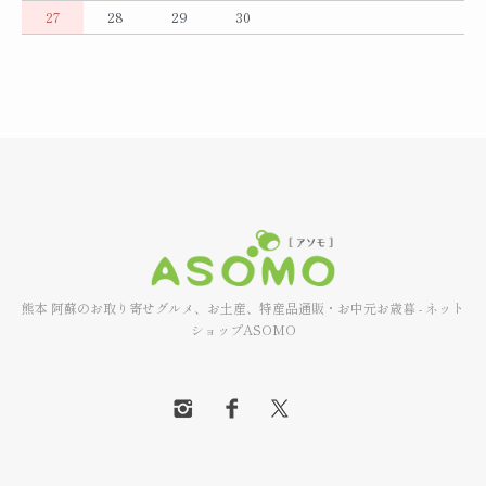
27
28
29
30
熊本 阿蘇のお取り寄せグルメ、お土産、特産品通販・お中元お歳暮 - ネット
ショップASOMO