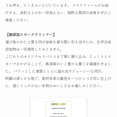
うお声を、たくさんいただいています。 クララファームがお届
けする、余計なものを一切加えない、純粋な豚肉の旨味をぜひご
堪能ください。
【無添加スモークウインナー】
選び抜かれた上質な肉の旨味を最大限に引き出すため、化学合成
添加物は一切使用しておりません。
こだわりのオリジナルスパイスを丁寧に練り込み、じっくりとス
モークをかけることで、奥深味わいと豊かな薫りを凝縮させまし
た。 パリッとした食感とともに溢れ出すジューシーな肉汁。
阿蘇の清らかな地で、素材本来の個性を一つひとつ大切に仕上げ
た、混じりっけのない本物のおいしさをお愉しみください。