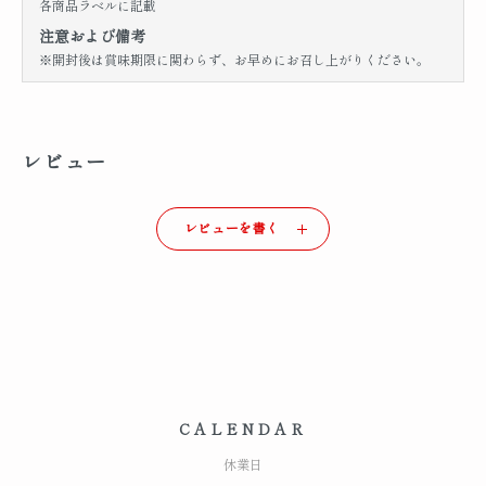
各商品ラベルに記載
注意および備考
※開封後は賞味期限に関わらず、お早めにお召し上がりください。
レビュー
レビューを書く
CALENDAR
休業日