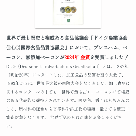
世界で最も歴史と権威ある食品協議会「ドイツ農業協会
(DLG)国際食品品質協議会」において、プレスハム、ベ
ーコン、無添加ベーコンが
2024年 金賞
を受賞しました！
DLG（Deutsche Landwirtschafts-Gesellschaft）とは、1887年
（明治20年）にスタートした、加工食品の品質を競う大会で、
1993年からは、世界最大級の国際大会となりました。加工食品に
関するコンクールの中でも、世界で最も古く、ヨーロッパで権威
のある代表的な競技とされています。味や色、香りはもちろんの
こと、原材料の配合から香辛料や添加物の種類・量までも厳正に
審査対象となります。 世界で認められた味をお楽しみくださ
い。