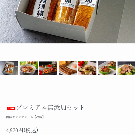
プレミアム無添加セット
阿蘇クララファーム【冷蔵】
4,920円(税込)