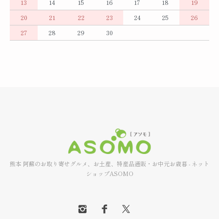
13
14
15
16
17
18
19
20
21
22
23
24
25
26
27
28
29
30
熊本 阿蘇のお取り寄せグルメ、お土産、特産品通販・お中元お歳暮 - ネット
ショップASOMO