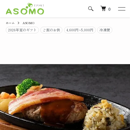
0
ホーム
ASOMO
2026年夏のギフト
ご飯のお供
4,600円~5,000円
冷凍便