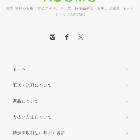
熊本 阿蘇のお取り寄せグルメ、お土産、特産品通販・お中元お歳暮 - ネット
ショップASOMO
ホーム
配送・送料について
返品について
支払い方法について
特定商取引法に基づく表記