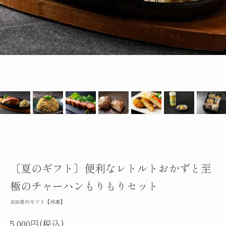
〔夏のギフト〕便利なレトルトおかずと至
極のチャーハンもりもりセット
2026夏のギフト【冷凍】
5,000円(税込)