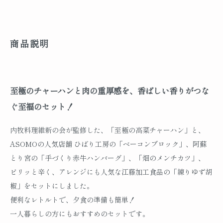
商品説明
至極のチャーハンと肉の重厚感を、香ばしい香りがつな
ぐ至福のセット！
内牧料理維新の会が監修した、「至極の高菜チャーハン」と、
ASOMOの人気店舗 ひばり工房の「ベーコンブロック」、阿蘇
とり宮の「手づくり赤牛ハンバーグ」、「畑のメンチカツ」、
ピリッと辛く、アレンジにも人気な江藤加工食品の「練りゆず胡
椒」をセットにしました。
便利なレトルトで、夕食の準備も簡単！
一人暮らしの方にもおすすめのセットです。