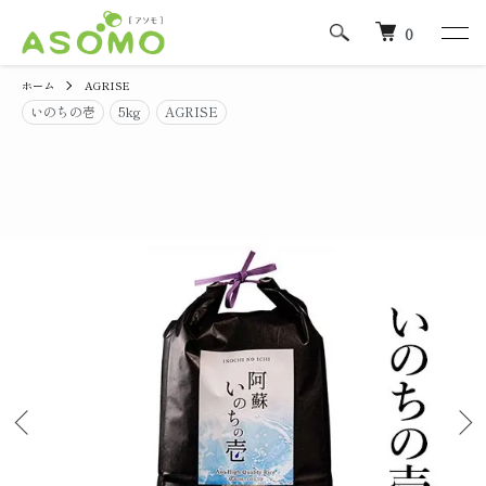
0
ホーム
AGRISE
いのちの壱
5kg
AGRISE