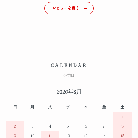
レビューを書く
CALENDAR
休業日
2026年8月
日
月
火
水
木
金
土
1
2
3
4
5
6
7
8
9
10
11
12
13
14
15