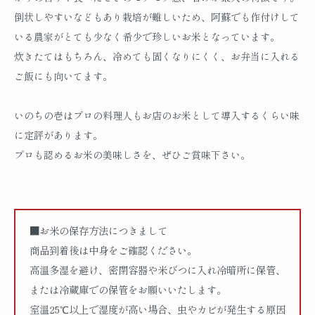
倒状しやすいなどもあり栽培が難しいため、阿蘇でも作付けして
いる農家がとても少なく希少で珍しいお米となっています。
炊きたてはもちろん、冷めても固くなりにくく、お弁当に入れる
ご飯にも向いてます。
いのちの壱はプロの料理人もお店のお米として導入するくらい味
に定評があります。
プロも認めるお米の美味しさを、ぜひご賞味下さい。
■お米の保存方法につきまして
商品到着後は中身をご確認ください。
高温多湿を避け、密閉容器や米びつに入れ冷暗所に保管、
または冷蔵庫での保管をお願いいたします。
室温25℃以上で湿度が高い場合、虫やカビが発生する原因