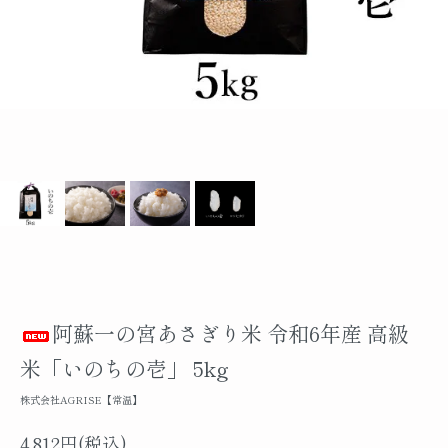
阿蘇一の宮あさぎり米 令和6年産 高級
米「いのちの壱」 5kg
株式会社AGRISE【常温】
4,812円(税込)