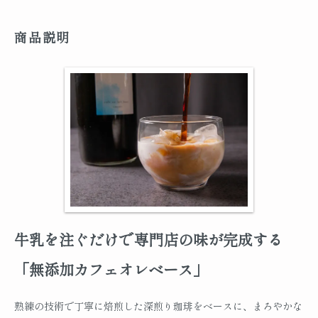
商品説明
牛乳を注ぐだけで専門店の味が完成する
「無添加カフェオレベース」
熟練の技術で丁寧に焙煎した深煎り珈琲をベースに、まろやかな