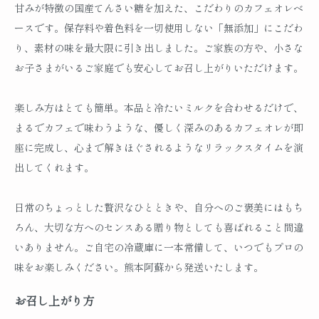
甘みが特徴の国産てんさい糖を加えた、こだわりのカフェオレベ
ースです。保存料や着色料を一切使用しない「無添加」にこだわ
り、素材の味を最大限に引き出しました。ご家族の方や、小さな
お子さまがいるご家庭でも安心してお召し上がりいただけます。
楽しみ方はとても簡単。本品と冷たいミルクを合わせるだけで、
まるでカフェで味わうような、優しく深みのあるカフェオレが即
座に完成し、心まで解きほぐされるようなリラックスタイムを演
出してくれます。
日常のちょっとした贅沢なひとときや、自分へのご褒美にはもち
ろん、大切な方へのセンスある贈り物としても喜ばれること間違
いありません。ご自宅の冷蔵庫に一本常備して、いつでもプロの
味をお楽しみください。熊本阿蘇から発送いたします。
お召し上がり方