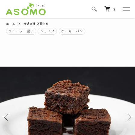
0
ホーム
株式会社 阿蘇物産
スイーツ・菓子
ショコラ
ケーキ・パン