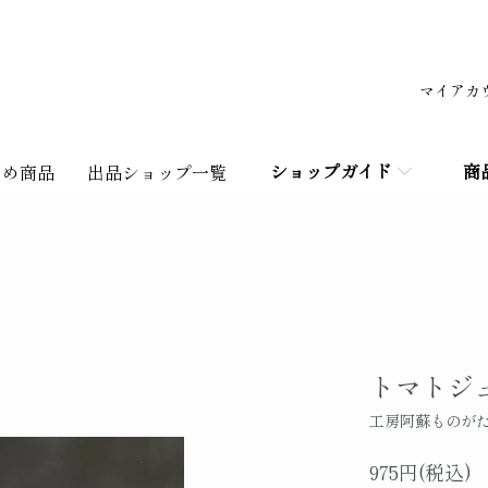
マイアカ
ショップガイド
商
すめ商品
出品ショップ一覧
トマトジュ
工房阿蘇ものが
975円(税込)