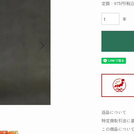
定価：975円(税込
本
返品について
特定商取引法に
この商品につい