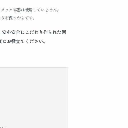
スチック容器は使用していません。
しさを保つからです。
、安心安全にこだわり作られた阿
康にお役立てください。