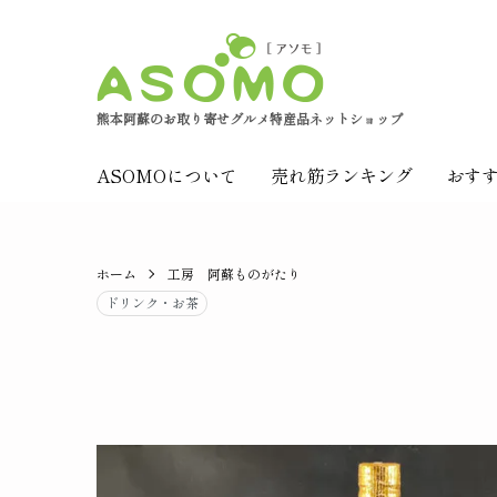
熊本阿蘇のお取り寄せグルメ特産品ネットショップ
ASOMOについて
売れ筋ランキング
おす
ホーム
工房 阿蘇ものがたり
ドリンク・お茶