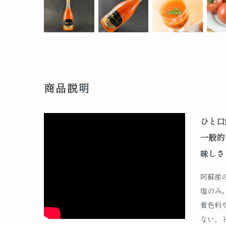
商品説明
ひと口
一般的
味しさ
阿蘇産
塩のみ
着色料
ない、