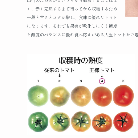
く、赤く完熟するまで待ってから収穫するため
一段と甘さとコクが増し、食味に優れたトマト
になります。それでも果実が軟化しにくく糖度
と酸度のバランスに優れ食べ応えがある大玉トマトをご