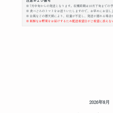
注意および備考
※ 7月中旬からの発送となります。収穫時期は10月下旬までの
※ 食べごろのトマトをお送りいたしますので、お早めにお召し
※ 台風などの悪天候により、収量が不足し、発送が遅れる場合
※ 新鮮なお野菜をお届けするため配送希望日がご希望に添えな
2026年8月