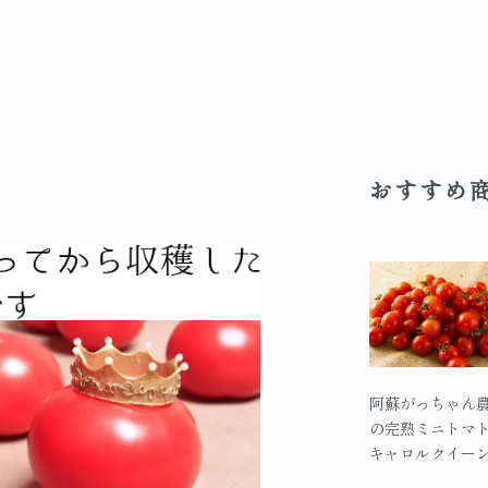
おすすめ
阿蘇がっちゃん
の完熟ミニトマト
キャロルクイー