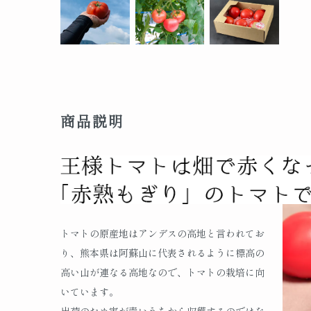
商品説明
トマトの原産地はアンデスの高地と言われてお
り、熊本県は阿蘇山に代表されるように標高の
高い山が連なる高地なので、トマトの栽培に向
いています。
出荷のため実が青いうちから収穫するのではな