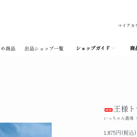
マイアカ
ショップガイド
商
すめ商品
出品ショップ一覧
王様ト
いっちゃん農場
1,875円(税込)