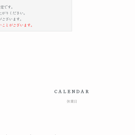
予定です。
上がりください。
がございます。
いことがございます。
CALENDAR
休業日