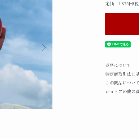
定価：1,875円(税
返品について
特定商取引法に
この商品につい
ショップの他の