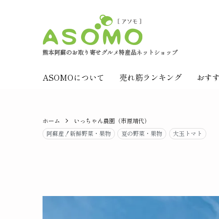
熊本阿蘇のお取り寄せグルメ特産品ネットショップ
ASOMOについて
売れ筋ランキング
おす
ホーム
いっちゃん農園（市原靖代）
阿蘇産！新鮮野菜・果物
夏の野菜・果物
大玉トマト