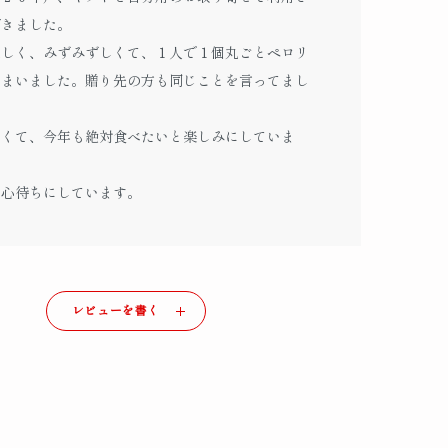
だきました。
味しく、みずみずしくて、１人で１個丸ごとペロリ
しまいました。贈り先の方も同じことを言ってまし
。
なくて、今年も絶対食べたいと楽しみにしていま
を心待ちにしています。
レビューを書く