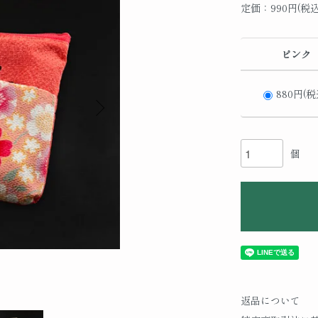
定価：990円(税込
ピンク
880円(税
個
返品について