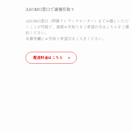
ASOMO窓口で直接引取り
ASOMO窓口（阿蘇テレワークセンター）までお越しいただ
くことが可能で、直接お引取りをご希望の方はこちらをご選
択ください。
※備考欄にお引取り希望日をご入力ください。
配送料金はこちら