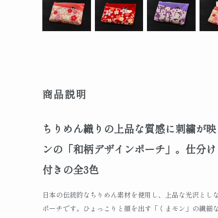
商品説明
ちりめん織りの上品な質感に刺繍が映
ンの「和柄デザインポーチ」。仕分け
付きの全3色
日本の伝統的なちりめん素材を使用し、上品な光沢とし
ポーチです。ひょっこりと顔を出す「くまモン」の繊細