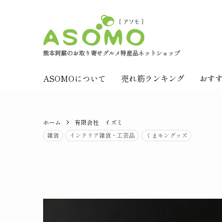
熊本阿蘇のお取り寄せグルメ特産品ネットショップ
ASOMOについて
売れ筋ランキング
おす
ホーム
有限会社 イズミ
雑貨
インテリア雑貨・工芸品
くまモングッズ