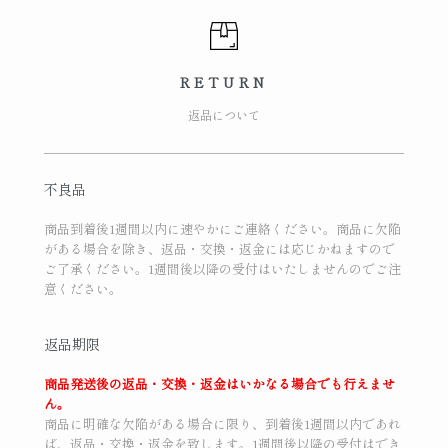
RETURN
返品について
不良品
商品到着後1週間以内に速やかにご連絡ください。商品に欠陥
がある場合を除き、返品・交換・返金には応じかねますので
ご了承ください。1週間後以降の受付はいたしませんのでご注
意ください。
返品期限
商品発送後の返品・交換・返金はいかなる場合でも行えませ
ん。
商品に明確な欠陥がある場合に限り、到着後1週間以内であれ
ば、返品・交換・返金を致します。1週間後以降の受付はでき