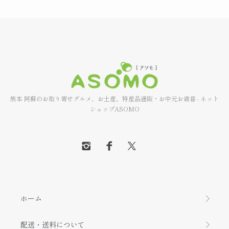
熊本 阿蘇のお取り寄せグルメ、お土産、特産品通販・お中元お歳暮 - ネット
ショップASOMO
ホーム
配送・送料について