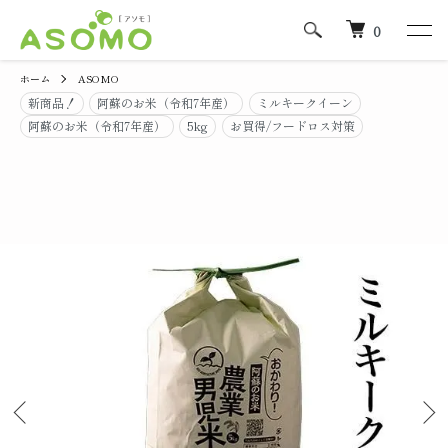
0
ホーム
ASOMO
新商品！
阿蘇のお米（令和7年産）
ミルキークイーン
阿蘇のお米（令和7年産）
5kg
お買得/フードロス対策