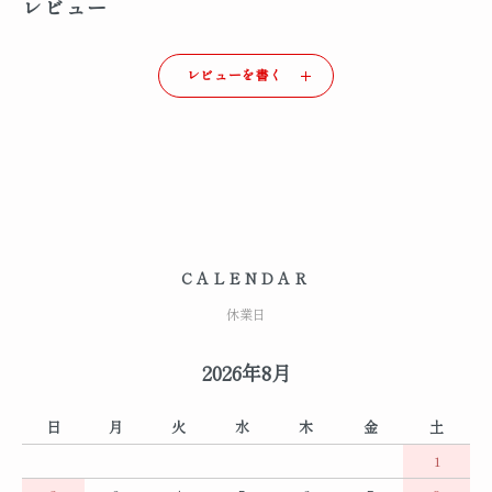
レビュー
レビューを書く
CALENDAR
休業日
2026年8月
日
月
火
水
木
金
土
1