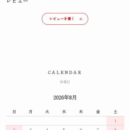
レビュー
レビューを書く
CALENDAR
休業日
2026年8月
日
月
火
水
木
金
土
1
2
3
4
5
6
7
8