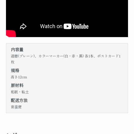
内容量
達磨(プレーン)、カラーマーカー(白・赤・黒) 各1本、ポストカード1
枚
規格
高さ12cm
原材料
和紙・粘土
配送方法
常温便