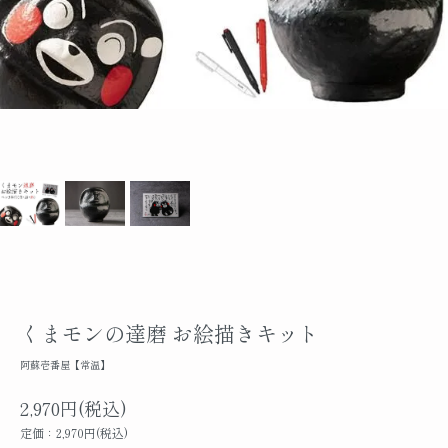
くまモンの達磨 お絵描きキット
阿蘇壱番屋【常温】
2,970円(税込)
定価：2,970円(税込)