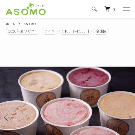
0
ホーム
ASOMO
2026年夏のギフト
アイス
4,100円~4,500円
冷凍便