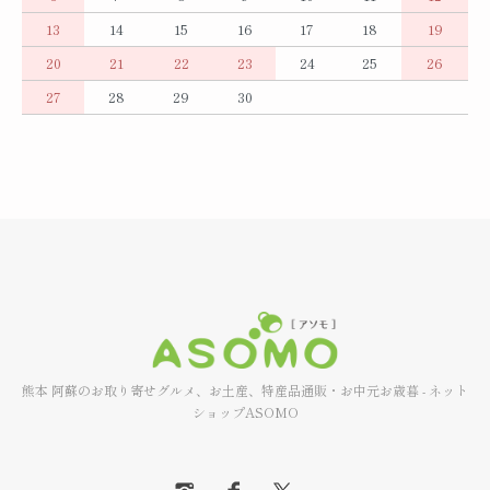
13
14
15
16
17
18
19
20
21
22
23
24
25
26
27
28
29
30
熊本 阿蘇のお取り寄せグルメ、お土産、特産品通販・お中元お歳暮 - ネット
ショップASOMO