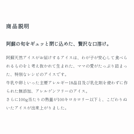
商品説明
阿蘇の旬をギュッと閉じ込めた、贅沢な口溶け。
阿蘇天然アイスがお届けするアイスは、わが子が安心して食べら
れるものをと考え抜かれて生まれた、ママの愛がたっぷり詰まっ
た、特別なレシピのアイスです。
牛乳や卵といった主要アレルギー18品目及び乳化剤を使わずに作
られた無添加、アレルゲンフリーのアイス。
さらに100g当たりの熱量が100キロカロリー以下と、こだわりぬ
いたアイスが出来上がりました。