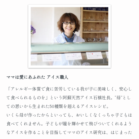
ママは愛にあふれた アイス職人
「アレルギー体質で食に苦労している我が子に美味しく、安心し
て食べられるものを」という阿蘇天然アイス石橋社長。”母”とし
ての思いから生まれた50種類を超えるアイスレシピ。
いくら母が作ったからといっても、おいしくなくっちゃ子どもは
食べてくれません。子どもが瞳を輝かせて飛びついてくれるよう
なアイスを作ることを目指してママのアイス研究は、はじまった