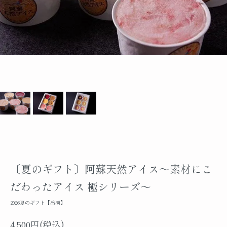
〔夏のギフト〕阿蘇天然アイス～素材にこ
だわったアイス 極シリーズ～
2026夏のギフト【冷凍】
4,500円(税込)