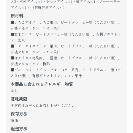
×2・玄米アイス×1・トマトアイス×1・梅アイス×1・ブルーベリー
アイス×1 ）（阿蘇天然アイス））
原材料
■いちごアイス：いちご果肉、ビートグラニュー糖（てんさい糖）、
有機デキストリン、レモン果汁
■玄米アイス：ビートグラニュー糖（てんさい糖）、有機デキストリ
ン、玄米
■トマトアイス：トマト果肉、ビートグラニュー糖（てんさい糖）、
有機デキストリン、レモン果汁
■梅アイス：梅果肉、三温糖、ビートグラニュー糖（てんさい糖）、
有機デキストリン、梅酢
■ブルーベリーアイス：ブルーベリー果肉、ビートグラニュー糖（て
んさい糖）、有機デキストリン、レモン果汁
本製品に含まれるアレルギー物質
なし
賞味期限
開封後はお早めにお召し上がりください。
保存方法
冷凍
配送方法