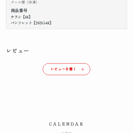
クール便（冷凍）
商品番号
チラシ【44】
パンフレット【26SG-44】
レビュー
レビューを書く
CALENDAR