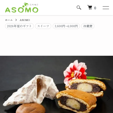
0
ホーム
ASOMO
2026年夏のギフト
スイーツ
3,600円~4,000円
冷蔵便