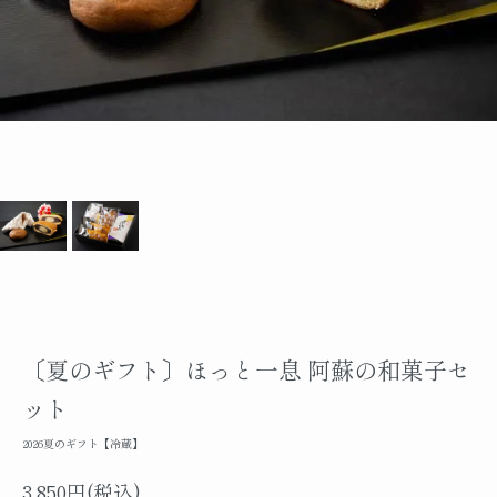
〔夏のギフト〕ほっと一息 阿蘇の和菓子セ
ット
2026夏のギフト【冷蔵】
3,850円(税込)