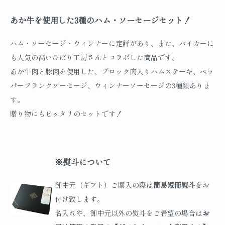
あか牛を使用した3種のハム・ソーセージセット！
ハム・ソーセージ・ウィンナーに定評があり、また、バイカーに
も人気の高いひばり工房さんとコラボした商品です。
あか牛肉と豚肉を使用した、ブロック肉入りハムステーキ、ペッ
パーフランクソーセージ、ウィンナーソーセージの3種類ありま
す。
贈り物にもピッタリのセットです！
※熨斗について
御中元（ギフト）ご購入の際は
簡易短冊熨斗
をお
付け致します。
名入れや、御中元以外の熨斗をご希望の場合は
お