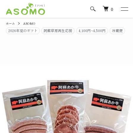
0
ホーム
ASOMO
2026年夏のギフト
阿蘇草原再生応援
4,100円~4,500円
冷蔵便