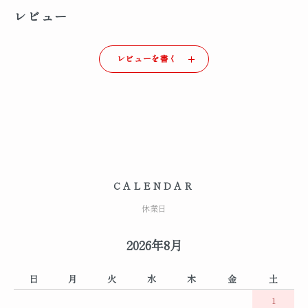
レビュー
レビューを書く
CALENDAR
休業日
2026年8月
日
月
火
水
木
金
土
1