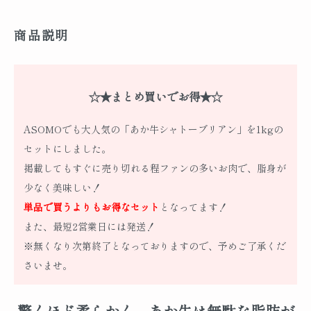
商品説明
☆★まとめ買いでお得★☆
ASOMOでも大人気の「あか牛シャトーブリアン」を1kgの
セットにしました。
掲載してもすぐに売り切れる程ファンの多いお肉で、脂身が
少なく美味しい！
単品で買うよりもお得なセット
となってます！
また、最短2営業日には発送！
※無くなり次第終了となっておりますので、予めご了承くだ
さいませ。