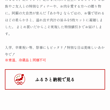
族やご友人との特別なディナーや、お肉を愛する方への贈り物
に。阿蘇の大自然が育んだ『あか牛』ならではの、お箸で切れる
ほどの柔らかさと、溢れ出す肉汁の旨みを5枚セットに凝縮しま
した。 まとめ買いだからこそ実現した特別値引きでお届けしま
す。
入学、卒業祝い等、祭事にもピッタリ！特別な日は美味しいあか
牛で！
※常温、冷蔵品と同梱不可
ふるさと納税で見る