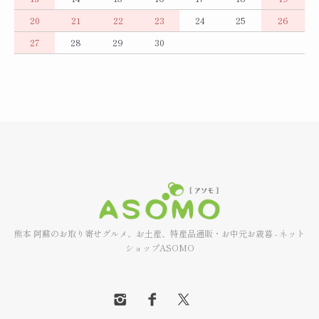
20
21
22
23
24
25
26
27
28
29
30
熊本 阿蘇のお取り寄せグルメ、お土産、特産品通販・お中元お歳暮 - ネット
ショップASOMO