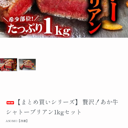
【まとめ買いシリーズ】 贅沢！あか牛
シャトーブリアン1kgセット
ASOMO【冷凍】