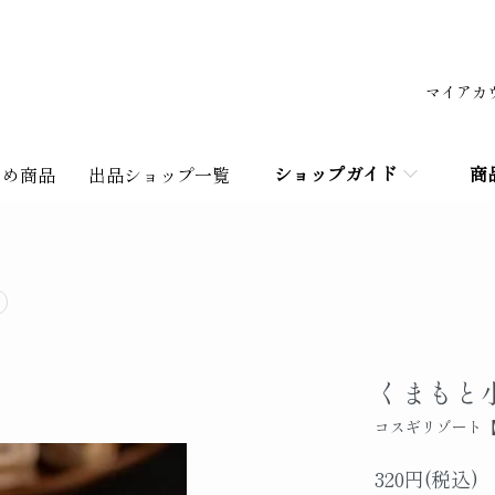
マイアカ
ショップガイド
商
すめ商品
出品ショップ一覧
くまもと
コスギリゾート
320円(税込)