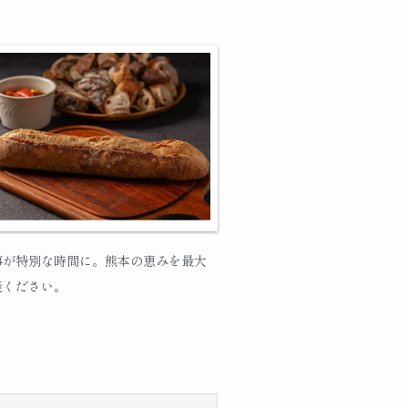
事が特別な時間に。熊本の恵みを最大
能ください。