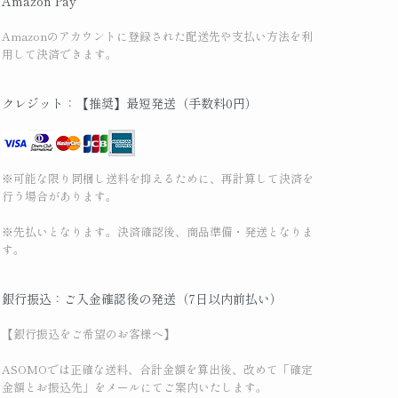
Amazon Pay
Amazonのアカウントに登録された配送先や支払い方法を利
用して決済できます。
クレジット：【推奨】最短発送（手数料0円）
※可能な限り同梱し送料を抑えるために、再計算して決済を
行う場合があります。
※先払いとなります。決済確認後、商品準備・発送となりま
す。
銀行振込：ご入金確認後の発送（7日以内前払い）
【銀行振込をご希望のお客様へ】
ASOMOでは正確な送料、合計金額を算出後、改めて「確定
金額とお振込先」をメールにてご案内いたします。