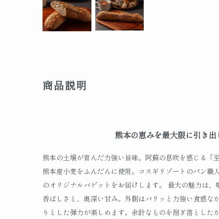
商品説明
熊本の恵みを最大限に引き出
熊本の土壌が育んだ力強い旨味。阿蘇の息吹を感じる「
熊本産小麦をふんだんに使用。コスギリゾートのパン職
のオリジナルバゲットをお届けします。 最大の魅力は、
香ばしさと、奥深い甘み。外側はバリッと力強い食感な
りとした弾力が楽しめます。余計なものを削ぎ落とした