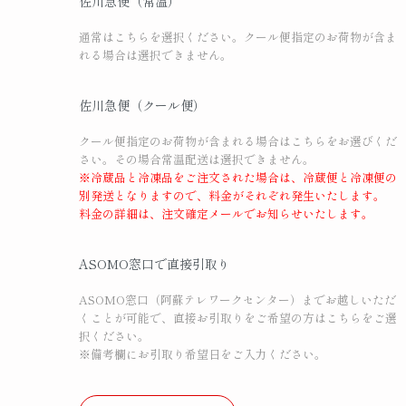
佐川急便（常温）
通常はこちらを選択ください。クール便指定のお荷物が含ま
れる場合は選択できません。
佐川急便（クール便）
クール便指定のお荷物が含まれる場合はこちらをお選びくだ
さい。その場合常温配送は選択できません。
※冷蔵品と冷凍品をご注文された場合は、冷蔵便と冷凍便の
別発送となりますので、料金がそれぞれ発生いたします。
料金の詳細は、注文確定メールでお知らせいたします。
ASOMO窓口で直接引取り
ASOMO窓口（阿蘇テレワークセンター）までお越しいただ
くことが可能で、直接お引取りをご希望の方はこちらをご選
択ください。
※備考欄にお引取り希望日をご入力ください。