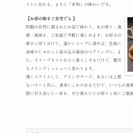
クトに伝わる、まさに「本物」の味わいです。
【お店の味をご自宅でも 】
阿蘇の自然に囲まれたお店で味わう、あの香り・食
感・風味を、ご家庭で手軽に楽しめます。お好みの
厚さに切り分けて、温かいスープに浸せば、生地に
旨味がじゅわっと染み込み最高のペアリングに。ま
た、オリーブオイルをひと垂らしするだけで、贅沢
なメインディッシュへと変わります。
薄くスライスして、ワインやチーズ、あるいは上質
なバターと共に。食卓にこれがあるだけで、いつもの食
限に引き出した一本を、ぜひ焼きたての香りと共にご堪