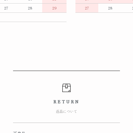
27
28
29
27
28
RETURN
返品について