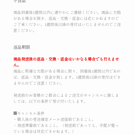
不良品
商品到着後1週間以内に速やかにご連絡ください。商品に欠陥
がある場合を除き、返品・交換・返金には応じかねますので
ご了承ください。1週間後以降の受付はいたしませんのでご注
意ください。
返品期限
商品発送後の返品・交換・返金はいかなる場合でも行えませ
ん。
商品に明確な欠陥がある場合に限り、到着後1週間以内であれ
ば、返品・交換・返金を致します。1週間後以降の受付はでき
ませんのでご注意ください。
発送前のお客様のご都合によるご注文のキャンセルに関しま
しては、以下の条件で受け付いたします。
■キャンセル条件
・購入後の受注確定メール送信前であること。
・発送準備前であること。（発送前であっても、手配が整っ
ている場合は対応できかねます。）