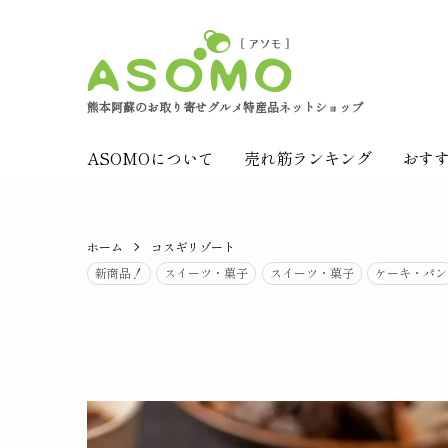
熊本阿蘇のお取り寄せグルメ特産品ネットショップ
ASOMOについて
売れ筋ランキング
おす
ホーム
コスギリゾート
新商品！
スイーツ・菓子
スイーツ・菓子
ケーキ・パン