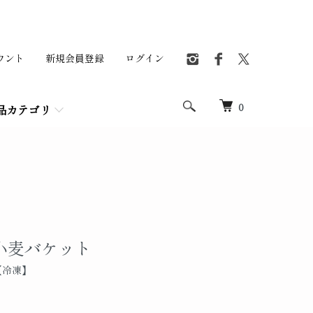
ウント
新規会員登録
ログイン
0
品カテゴリ
小麦バケット
【冷凍】