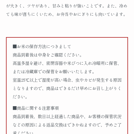
が大きく、ツヤがあり、甘みと粘りが強いことです。また、冷め
ても味が落ちにくいため、お弁当やおにぎりにも向いています。
■お米の保存方法につきまして
商品到着後は中身をご確認ください。
高温多湿を避け、密閉容器や米びつに入れ冷暗所に保管、
または冷蔵庫での保管をお願いいたします。
室温25℃以上で湿度が高い場合、虫やカビが発生する原因
となりますので、商品はできるだけ早めにお召し上がりく
ださい。
■商品に関する注意事項
商品到着後、数日以上経過した商品や、お客様の保管状況
などの原因による返品交換はできかねますので、予めご了
承ください。