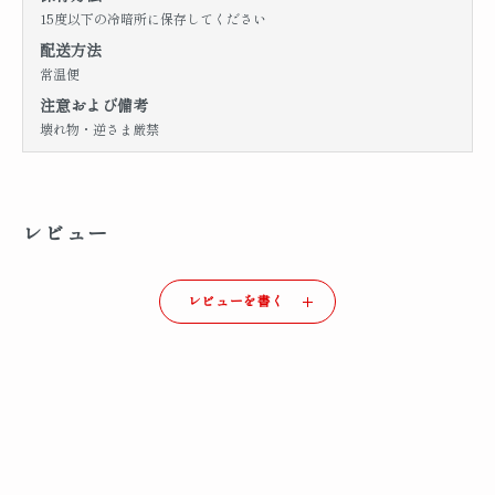
15度以下の冷暗所に保存してください
配送方法
常温便
注意および備考
壊れ物・逆さま厳禁
レビュー
レビューを書く