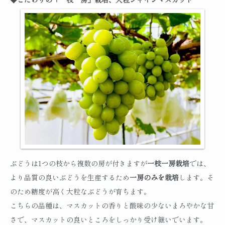
ぶどうは1つの枝から複数の房が付きますが
一枝一房栽培
では、
より品質の良いぶどうを生産するため
一房のみを栽培
します。そ
のため糖度が高く大粒なぶどうが育ちます。
こちらの品種は、マスカットの香りと酸味の少ないまろやかな甘
さで、マスカットの良いところをしっかり受け継いでいます。