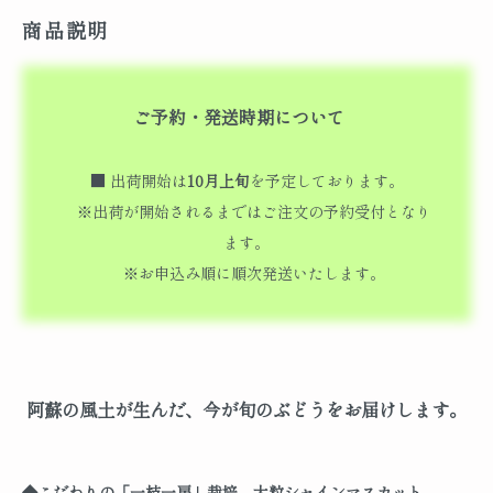
商品説明
ご予約・発送時期について
■ 出荷開始は
10月上旬
を予定しております。
※出荷が開始されるまではご注文の予約受付となり
ます。
※お申込み順に順次発送いたします。
阿蘇の風土が生んだ、今が旬のぶどうをお届けします。
◆こだわりの「一枝一房」栽培、大粒シャインマスカット