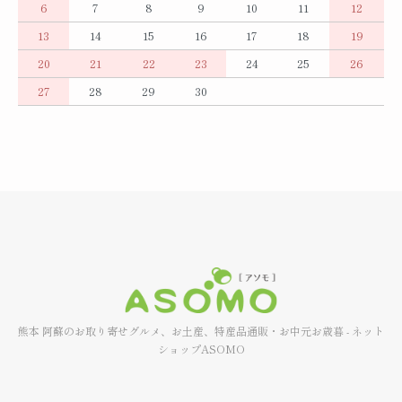
6
7
8
9
10
11
12
13
14
15
16
17
18
19
20
21
22
23
24
25
26
27
28
29
30
熊本 阿蘇のお取り寄せグルメ、お土産、特産品通販・お中元お歳暮 - ネット
ショップASOMO