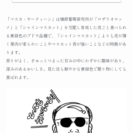
「マスカ・サーティーン」は植原葡萄研究所が「ロザリオロッ
ソ」と「シャインマスカット」を交配し育成した皮ごと食べられ
る黄緑色のブドウ品種で、「シャインマスカット」よりも皮が薄
く果肉が柔らかいことやマスカット香が強いことなどの特徴があ
ります。
香りがよく、ぎゅっとつまった甘みの中にわずかに酸味があり、
深みのあるおいしさ。見た目も鮮やかな黄緑色で贈り物にしても
喜ばれます。