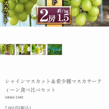
シャインマスカット＆希少種マスカサーテ
ィーン食べ比べセット
後藤義宣【冷蔵】
7,001円(税込)