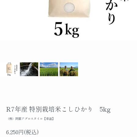
R7年産 特別栽培米こしひかり 5kg
（株）阿蘇アグロスタイル【常温】
6,250円(税込)