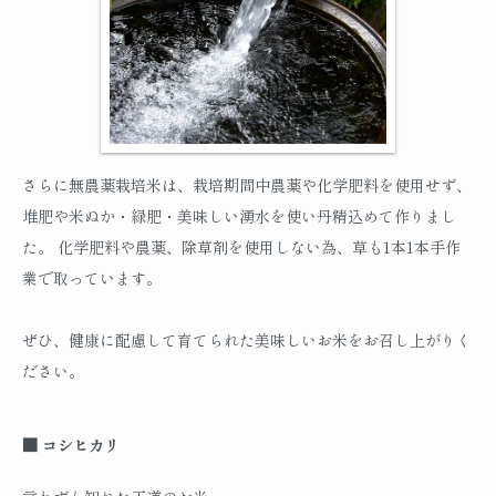
さらに無農薬栽培米は、栽培期間中農薬や化学肥料を使用せず、
堆肥や米ぬか・緑肥・美味しい湧水を使い丹精込めて作りまし
た。 化学肥料や農薬、除草剤を使用しない為、草も1本1本手作
業で取っています。
ぜひ、健康に配慮して育てられた美味しいお米をお召し上がりく
ださい。
■ コシヒカリ