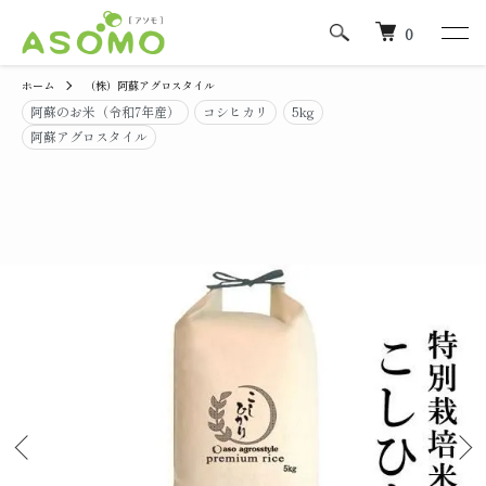
0
ホーム
（株）阿蘇アグロスタイル
阿蘇のお米（令和7年産）
コシヒカリ
5kg
阿蘇アグロスタイル