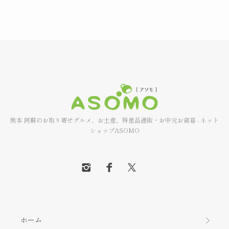
熊本 阿蘇のお取り寄せグルメ、お土産、特産品通販・お中元お歳暮 - ネット
ショップASOMO
ホーム