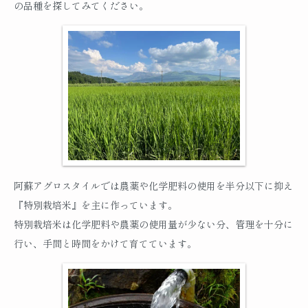
の品種を探してみてください。
阿蘇アグロスタイルでは農薬や化学肥料の使用を半分以下に抑え
『特別栽培米』を主に作っています。
特別栽培米は化学肥料や農薬の使用量が少ない分、管理を十分に
行い、手間と時間をかけて育てています。