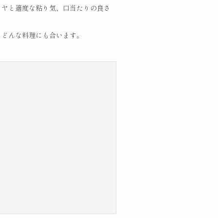
ツヤと適度な粘り気、口当たりの良さ
、どんな料理にも合います。