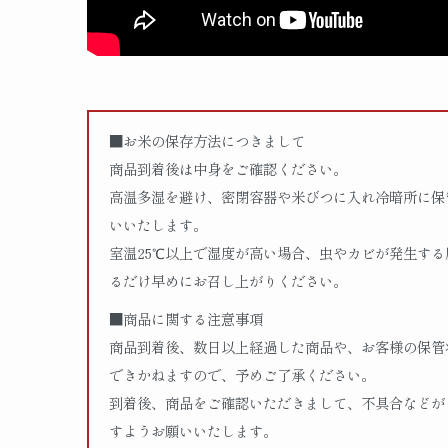
■お米の保存方法につきまして
商品到着後は中身をご確認ください。
高温多湿を避け、密閉容器や米びつに入れ冷暗所に保
いいたします。
室温25℃以上で湿度が高い場合、虫やカビが発生す
るだけ早めにお召し上がりください。
■商品に関する注意事項
商品到着後、数日以上経過した商品や、お客様の保管
できかねますので、予めご了承ください。
到着後、商品をご確認いただきまして、不具合などが
すようお願いいたします。