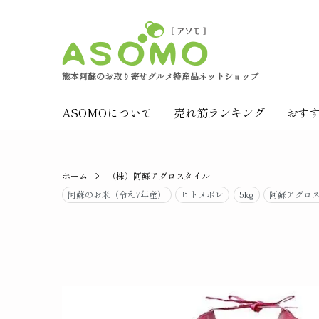
熊本阿蘇のお取り寄せグルメ特産品ネットショップ
ASOMOについて
売れ筋ランキング
おす
ホーム
（株）阿蘇アグロスタイル
阿蘇のお米（令和7年産）
ヒトメボレ
5kg
阿蘇アグロ