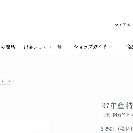
マイアカ
ショップガイド
商
すめ商品
出品ショップ一覧
スタイル
R7年産 
（株）阿蘇アグ
6,250円(税込)