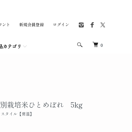
ウント
新規会員登録
ログイン
0
品カテゴリ
特別栽培米ひとめぼれ 5kg
ロスタイル【常温】