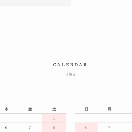
CALENDAR
休業日
木
金
土
日
月
1
6
7
8
6
7