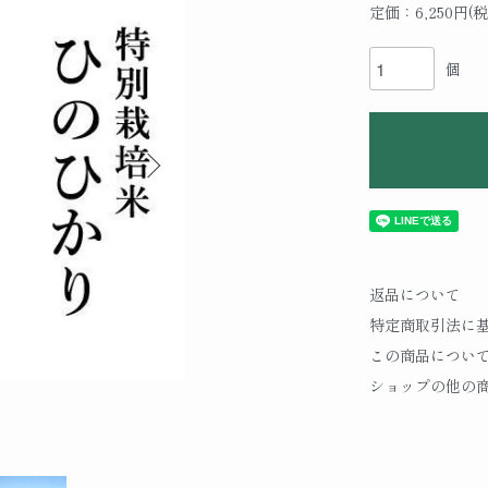
定価：6,250円(税
個
返品について
特定商取引法に
この商品につい
ショップの他の