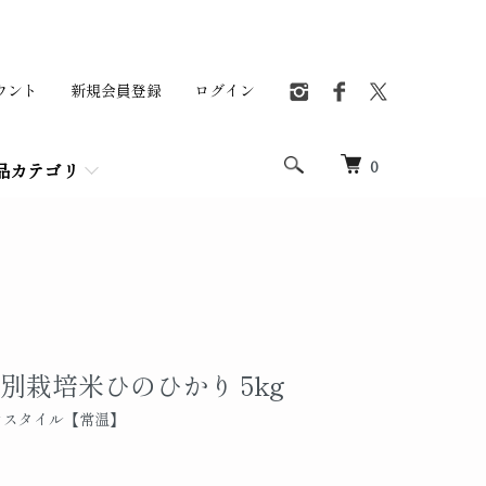
ウント
新規会員登録
ログイン
0
品カテゴリ
特別栽培米ひのひかり 5kg
ロスタイル【常温】