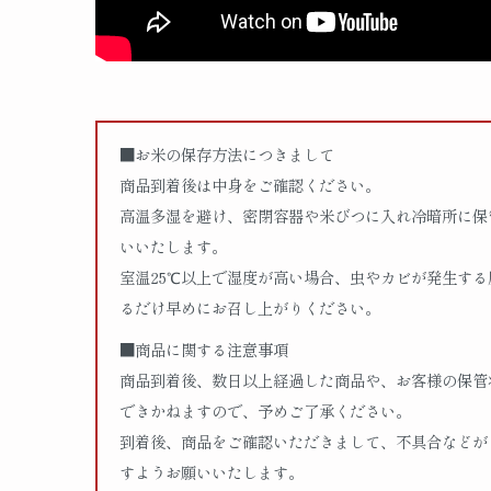
■お米の保存方法につきまして
商品到着後は中身をご確認ください。
高温多湿を避け、密閉容器や米びつに入れ冷暗所に保
いいたします。
室温25℃以上で湿度が高い場合、虫やカビが発生す
るだけ早めにお召し上がりください。
■商品に関する注意事項
商品到着後、数日以上経過した商品や、お客様の保管
できかねますので、予めご了承ください。
到着後、商品をご確認いただきまして、不具合などが
すようお願いいたします。