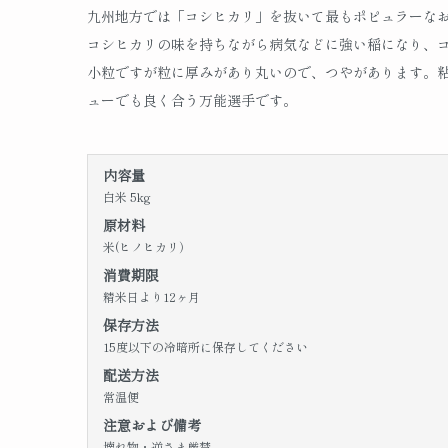
九州地方では「コシヒカリ」を抜いて最もポピュラーな
コシヒカリの味を持ちながら病気などに強い稲になり、
小粒ですが粒に厚みがあり丸いので、つやがあります。
ューでも良く合う万能選手です。
内容量
白米 5kg
原材料
米(ヒノヒカリ）
消費期限
精米日より12ヶ月
保存方法
15度以下の冷暗所に保存してください
配送方法
常温便
注意および備考
壊れ物・逆さま厳禁