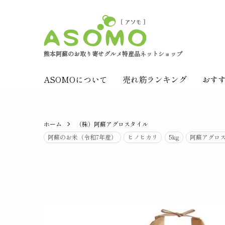
熊本阿蘇のお取り寄せグルメ特産品ネットショップ
ASOMOについて
売れ筋ランキング
おす
ホーム
（株）阿蘇アグロスタイル
阿蘇のお米（令和7年産）
ヒノヒカリ
5kg
阿蘇アグロ