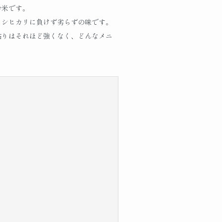
お米です。
コシヒカリに負けず劣らずの味です。
粘りはそれほど強くなく、どんなメニ