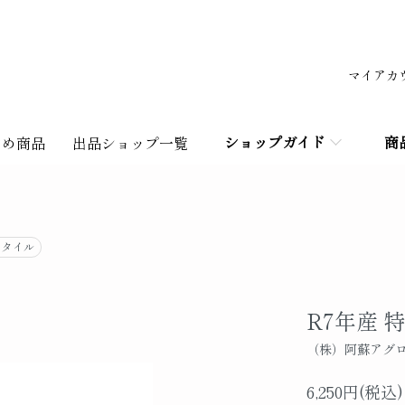
マイアカ
ショップガイド
商
すめ商品
出品ショップ一覧
スタイル
R7年産 
（株）阿蘇アグ
6,250円(税込)