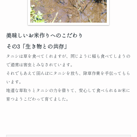
美味しいお米作りへのこだわり
その3「生き物との共存」
タニシは草を食べてくれますが、同じように稲も食べてしまうの
で通常は害虫とみなされています。
それでもあえて田んぼにタニシを放ち、除草作業を手伝ってもら
います。
地道な草取りとタニシの力を借りて、安心して食べられるお米に
育つようこだわって育てました。