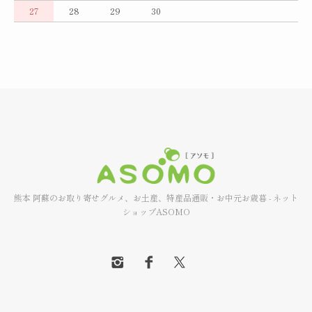
27
28
29
30
熊本 阿蘇のお取り寄せグルメ、お土産、特産品通販・お中元お歳暮 - ネット
ショップASOMO