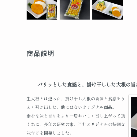
商品説明
パリッとした食感と、掛け干しした大根の旨
生大根とは違った、掛け干し大根の旨味と食感をう
まく引き出した、他にはないオリジナル商品。
素朴な味と香りをより一層おいしく召し上がって頂
く為に、長年の研究の末、当社オリジナルの特別な
味付けを開発しました。