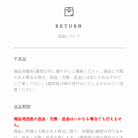
RETURN
返品について
不良品
商品到着後1週間以内に速やかにご連絡ください。商品に欠陥
がある場合を除き、返品・交換・返金には応じかねますので
ご了承ください。1週間後以降の受付はいたしませんのでご注
意ください。
返品期限
商品発送後の返品・交換・返金はいかなる場合でも行えませ
ん。
商品に明確な欠陥がある場合に限り、到着後1週間以内であれ
ば、返品・交換・返金を致します。1週間後以降の受付はでき