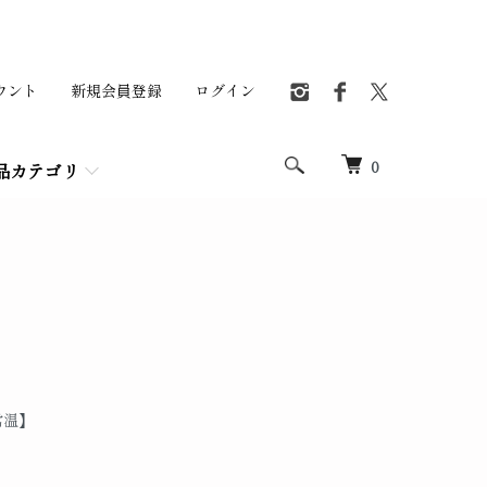
ウント
新規会員登録
ログイン
0
品カテゴリ
常温】