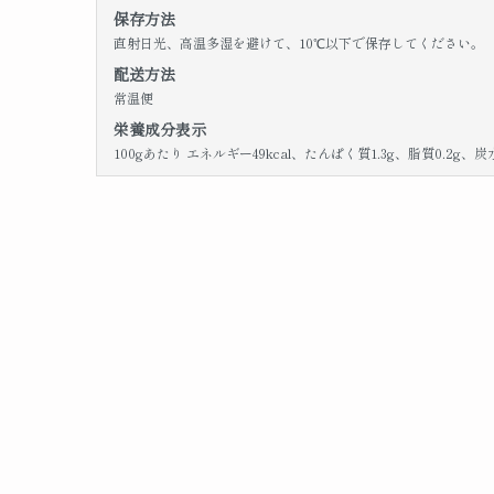
保存方法
直射日光、高温多湿を避けて、10℃以下で保存してください。
配送方法
常温便
栄養成分表示
100gあたり エネルギー49kcal、たんぱく質1.3g、脂質0.2g、炭