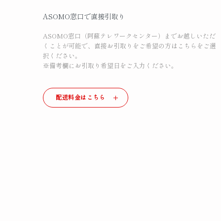
ASOMO窓口で直接引取り
ASOMO窓口（阿蘇テレワークセンター）までお越しいただ
くことが可能で、直接お引取りをご希望の方はこちらをご選
択ください。
※備考欄にお引取り希望日をご入力ください。
配送料金はこちら