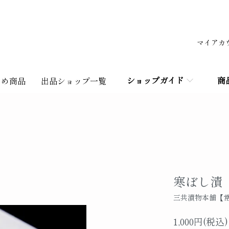
マイアカ
ショップガイド
商
すめ商品
出品ショップ一覧
寒ぼし漬
三共漬物本舗【
1,000円(税込)