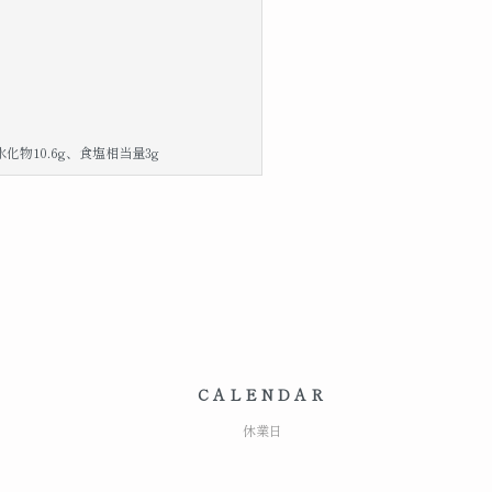
水化物10.6g、食塩相当量3g
CALENDAR
休業日