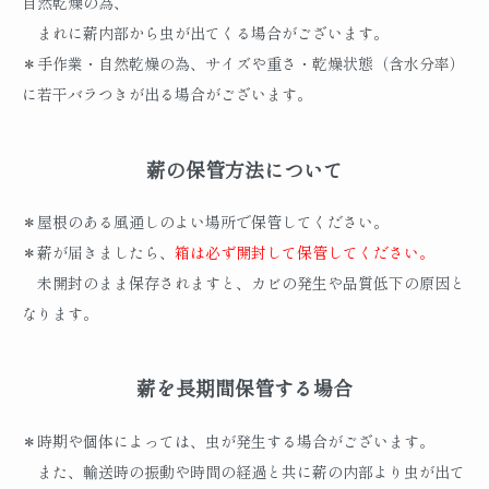
自然乾燥の為、
まれに薪内部から虫が出てくる場合がございます。
＊手作業・自然乾燥の為、サイズや重さ・乾燥状態（含水分率）
に若干バラつきが出る場合がございます。
薪の保管方法について
＊屋根のある風通しのよい場所で保管してください。
＊薪が届きましたら、
箱は必ず開封して保管してください。
未開封のまま保存されますと、カビの発生や品質低下の原因と
なります。
薪を長期間保管する場合
＊時期や個体によっては、虫が発生する場合がございます。
また、輸送時の振動や時間の経過と共に薪の内部より虫が出て