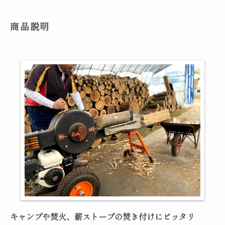
商品説明
キャンプや焚火、薪ストーブの焚き付けにピッタリ