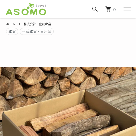
0
ホーム
株式会社 豊誠産業
雑貨
生活雑貨・日用品