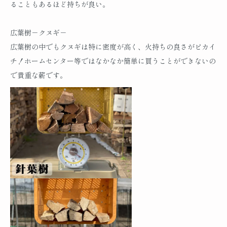
ることもあるほど持ちが良い。
広葉樹－クヌギ－
広葉樹の中でもクヌギは特に密度が高く、火持ちの良さがピカイ
チ！ホームセンター等ではなかなか簡単に買うことができないの
で貴重な薪です。