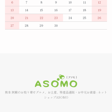
6
7
8
9
10
11
12
13
14
15
16
17
18
19
20
21
22
23
24
25
26
27
28
29
30
熊本 阿蘇のお取り寄せグルメ、お土産、特産品通販・お中元お歳暮 - ネット
ショップASOMO