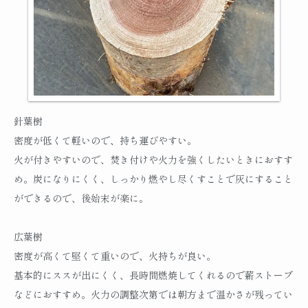
針葉樹
密度が低くて軽いので、持ち運びやすい。
火が付きやすいので、焚き付けや火力を強くしたいときにおすす
め。炭になりにくく、しっかり燃やし尽くすことで灰にすること
ができるので、後始末が楽に。
広葉樹
密度が高くて堅くて重いので、火持ちが良い。
基本的にススが出にくく、長時間燃焼してくれるので薪ストーブ
などにおすすめ。火力の調整次第では朝方まで温かさが残ってい