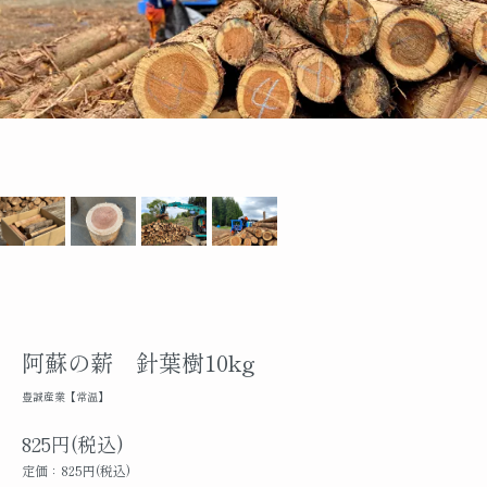
阿蘇の薪 針葉樹10kg
豊誠産業【常温】
825円(税込)
定価：825円(税込)