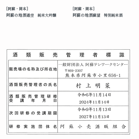
[阿蘇・岡本]
[阿蘇・岡本]
阿蘇の地酒
阿蘇の地酒
遥空 純米大吟醸
蘇望 特別純米酒