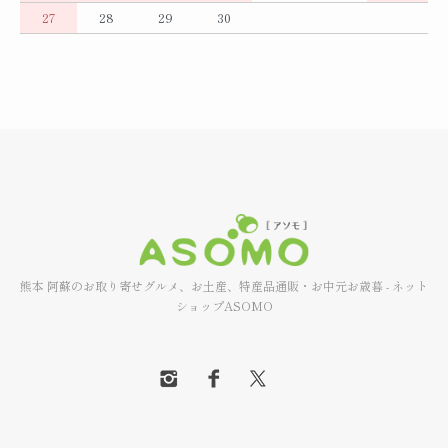
27
28
29
30
熊本 阿蘇のお取り寄せグルメ、お土産、特産品通販・お中元お歳暮 - ネット
ショップASOMO