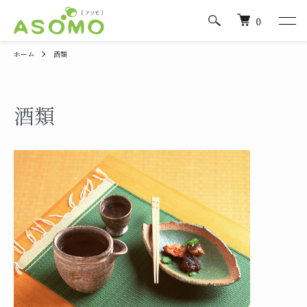
0
ホーム
酒類
酒類