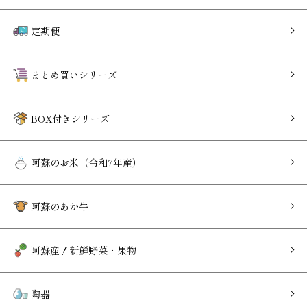
定期便
まとめ買いシリーズ
BOX付きシリーズ
阿蘇のお米（令和7年産）
阿蘇のあか牛
阿蘇産！新鮮野菜・果物
陶器