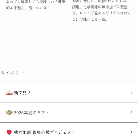
贅沢に使用し、8種の野菜を丁寧に
温めても解凍しても美味しい！健康
調理。化学調味料無添加で栄養豊
的＆手軽な、蒸しおにぎり
富。レンジで温めるだけで本格だん
ご汁の味わえる一品。
カテゴリー
新商品！
2026年夏のギフト
熊本地震 復興応援プロジェクト