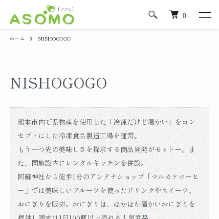
0
ホーム
NISHOGOGO
NISHOGOGO
熊本市内で県物産を使用した「冷凍だけど温かい」をコン
セプトにした冷凍食品製造工場を運営。
もう一つ先の美味しさを探求する商品開発がモットー。ま
た、同施設内にレンタルキッチンを併設。
阿蘇神社から徒歩1分のアンテナショップ「マルカケコーヒ
ー」では美味しいフルーツを使ったドリンクやスイーツ、
おにぎりを販売。おにぎりは、ほかほか温かいおにぎりを
提供し週末は1日100個以上売れる人気商品。