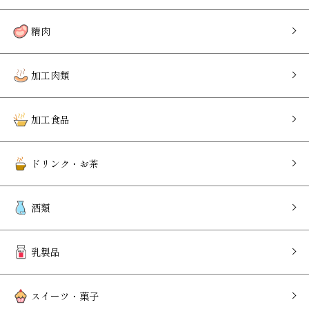
精肉
加工肉類
加工食品
ドリンク・お茶
酒類
乳製品
スイーツ・菓子