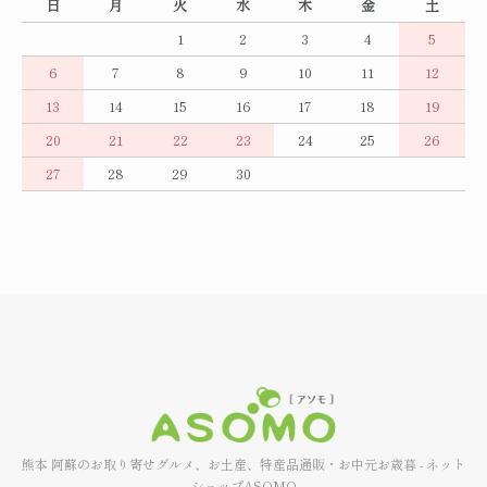
日
月
火
水
木
金
土
1
2
3
4
5
6
7
8
9
10
11
12
13
14
15
16
17
18
19
20
21
22
23
24
25
26
27
28
29
30
熊本 阿蘇のお取り寄せグルメ、お土産、特産品通販・お中元お歳暮 - ネット
ショップASOMO